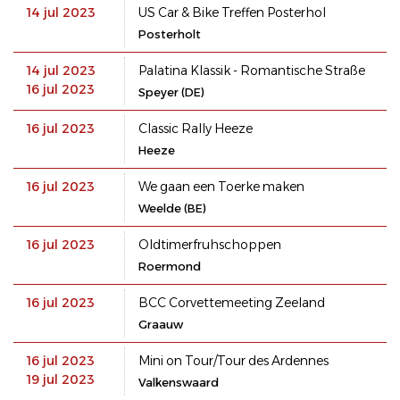
14 jul 2023
US Car & Bike Treffen Posterhol
Posterholt
14 jul 2023
Palatina Klassik - Romantische Straße
16 jul 2023
Speyer (DE)
16 jul 2023
Classic Rally Heeze
Heeze
16 jul 2023
We gaan een Toerke maken
Weelde (BE)
16 jul 2023
Oldtimerfruhschoppen
Roermond
16 jul 2023
BCC Corvettemeeting Zeeland
Graauw
16 jul 2023
Mini on Tour/Tour des Ardennes
19 jul 2023
Valkenswaard