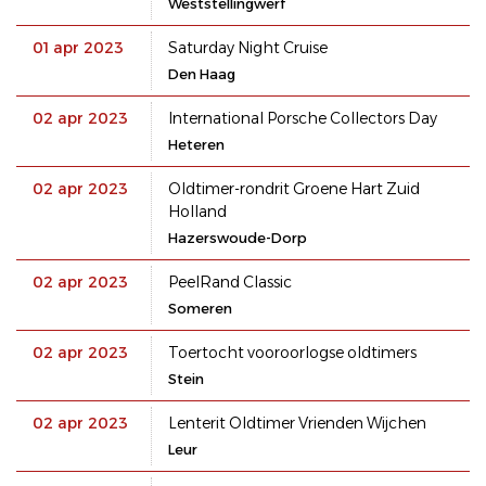
Weststellingwerf
01 apr 2023
Saturday Night Cruise
Den Haag
02 apr 2023
International Porsche Collectors Day
Heteren
02 apr 2023
Oldtimer-rondrit Groene Hart Zuid
Holland
Hazerswoude-Dorp
02 apr 2023
PeelRand Classic
Someren
02 apr 2023
Toertocht vooroorlogse oldtimers
Stein
02 apr 2023
Lenterit Oldtimer Vrienden Wijchen
Leur