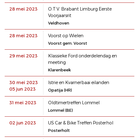
28 mei 2023
O.T.V. Brabant Limburg Eerste
Voorjaarsrit
Veldhoven
28 mei 2023
Voorst op Wielen
Voorst gem. Voorst
29 mei 2023
Klassieke Ford onderdelendag en
meeting
Klarenbeek
30 mei 2023
Istrie en Kvarnerbaai eilanden
05 jun 2023
Opatija (HR)
31 mei 2023
Oldtimertreffen Lommel
Lommel (BE)
02 jun 2023
US Car & Bike Treffen Posterhol
Posterholt