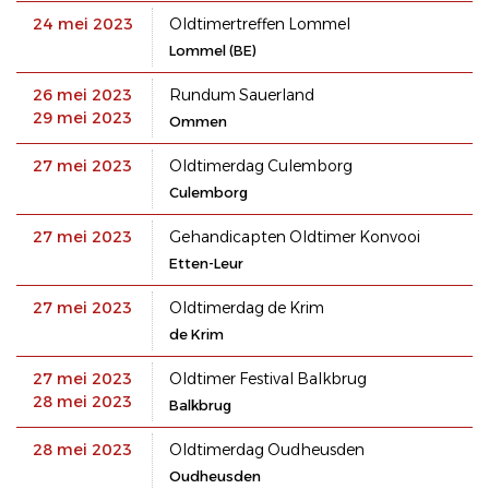
24 mei 2023
Oldtimertreffen Lommel
Lommel (BE)
26 mei 2023
Rundum Sauerland
29 mei 2023
Ommen
27 mei 2023
Oldtimerdag Culemborg
Culemborg
27 mei 2023
Gehandicapten Oldtimer Konvooi
Etten-Leur
27 mei 2023
Oldtimerdag de Krim
de Krim
27 mei 2023
Oldtimer Festival Balkbrug
28 mei 2023
Balkbrug
28 mei 2023
Oldtimerdag Oudheusden
Oudheusden