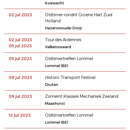
Koewacht
02 jul 2023
Oldtimer-rondrit Groene Hart Zuid
Holland
Hazerswoude-Dorp
02 jul 2023
Tour des Ardennes
05 jul 2023
Valkenswaard
05 jul 2023
Oldtimertreffen Lommel
Lommel (BE)
09 jul 2023
Historic Transport Festival
Druten
09 jul 2023
Zomerrit Klassiek Mechaniek Zeeland
Maashorst
12 jul 2023
Oldtimertreffen Lommel
Lommel (BE)