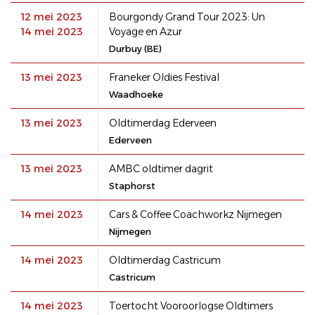
12 mei 2023
Bourgondy Grand Tour 2023: Un
14 mei 2023
Voyage en Azur
Durbuy (BE)
13 mei 2023
Franeker Oldies Festival
Waadhoeke
13 mei 2023
Oldtimerdag Ederveen
Ederveen
13 mei 2023
AMBC oldtimer dagrit
Staphorst
14 mei 2023
Cars & Coffee Coachworkz Nijmegen
Nijmegen
14 mei 2023
Oldtimerdag Castricum
Castricum
14 mei 2023
Toertocht Vooroorlogse Oldtimers