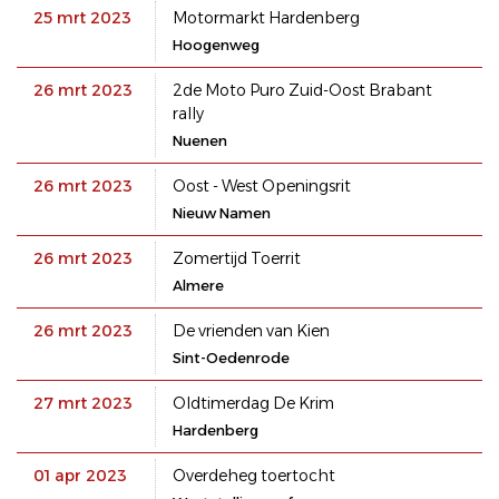
25 mrt 2023
Motormarkt Hardenberg
Hoogenweg
26 mrt 2023
2de Moto Puro Zuid-Oost Brabant
rally
Nuenen
26 mrt 2023
Oost - West Openingsrit
Nieuw Namen
26 mrt 2023
Zomertijd Toerrit
Almere
26 mrt 2023
De vrienden van Kien
Sint-Oedenrode
27 mrt 2023
Oldtimerdag De Krim
Hardenberg
01 apr 2023
Overdeheg toertocht