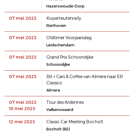
Hazerswoude-Dorp
07 mei 2023
Koperteutenrally
Riethoven
07 mei 2023
Oldtimer Voorjaarsdag
Leidschendam
07 mei 2023
Grand Prix Schoondijke
Schoondijke
07 mei 2023
Rit + Cars & Coffee van Almere naar ER
Classics
Almere
07 mei 2023
Tour des Ardennes
10 mei 2023
Valkenswaard
12 mei 2023
Classic Car Meeting Bocholt
Bocholt (BE)