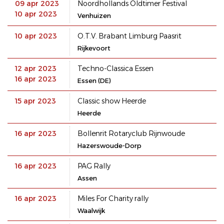
09 apr 2023
Noordhollands Oldtimer Festival
10 apr 2023
Venhuizen
10 apr 2023
O.T.V. Brabant Limburg Paasrit
Rijkevoort
12 apr 2023
Techno-Classica Essen
16 apr 2023
Essen (DE)
15 apr 2023
Classic show Heerde
Heerde
16 apr 2023
Bollenrit Rotaryclub Rijnwoude
Hazerswoude-Dorp
16 apr 2023
PAG Rally
Assen
16 apr 2023
Miles For Charity rally
Waalwijk