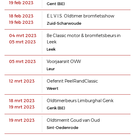
19 feb 2023
Gent (BE)
18 feb 2023
E.L.V.I.S. Oldtimer bromfietsshow
19 feb 2023
Zuid-Scharwoude
04 mrt 2023
8e Classic motor & bromfietsbeurs in
05 mrt 2023
Leek
Leek
05 mrt 2023
Voorjaarsrit OVW
Leur
12 mrt 2023
Oefenrit PeelRandClassic
Weert
18 mrt 2023
Oldtimerbeurs Limburghal Genk
19 mrt 2023
Genk (BE)
19 mrt 2023
Oldtimerrit Goud van Oud
Sint-Oedenrode