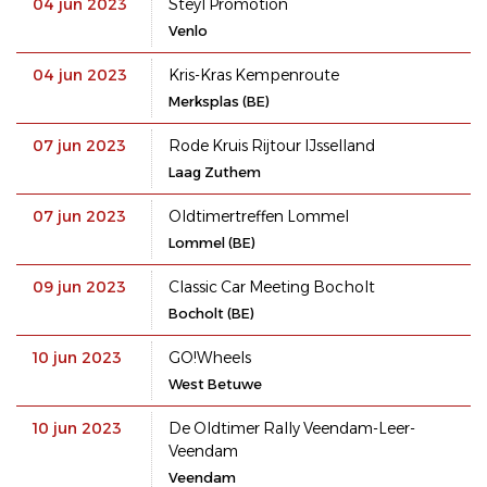
04 jun 2023
Steyl Promotion
Venlo
04 jun 2023
Kris-Kras Kempenroute
Merksplas (BE)
07 jun 2023
Rode Kruis Rijtour IJsselland
Laag Zuthem
07 jun 2023
Oldtimertreffen Lommel
Lommel (BE)
09 jun 2023
Classic Car Meeting Bocholt
Bocholt (BE)
10 jun 2023
GO!Wheels
West Betuwe
10 jun 2023
De Oldtimer Rally Veendam-Leer-
Veendam
Veendam