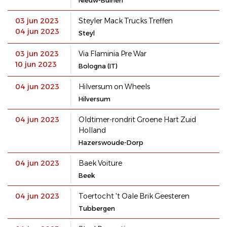
Nieuw-Buinen
03 jun 2023
Steyler Mack Trucks Treffen
04 jun 2023
Steyl
03 jun 2023
Via Flaminia Pre War
10 jun 2023
Bologna (IT)
04 jun 2023
Hilversum on Wheels
Hilversum
04 jun 2023
Oldtimer-rondrit Groene Hart Zuid
Holland
Hazerswoude-Dorp
04 jun 2023
Baek Voiture
Beek
04 jun 2023
Toertocht 't Oale Brik Geesteren
Tubbergen