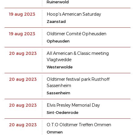
Ruinerwold
19 aug 2023
Hoop's American Saturday
Zaanstad
19 aug 2023
Oldtimer Comité Opheusden
Opheusden
20 aug 2023
All American & Classic meeting
Vlagtwedde
Westerwolde
20 aug 2023
Oldtimer festival park Rusthoff
Sassenheim
Sassenheim
20 aug 2023
Elvis Presley Memorial Day
Sint-Oedenrode
20 aug 2023
O.T.O Oldtimer Treffen Ommen
Ommen