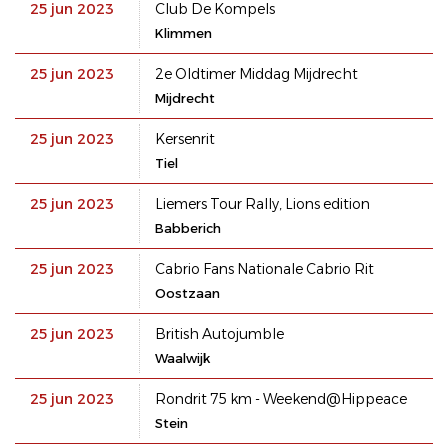
25 jun 2023
Club De Kompels
Klimmen
25 jun 2023
2e Oldtimer Middag Mijdrecht
Mijdrecht
25 jun 2023
Kersenrit
Tiel
25 jun 2023
Liemers Tour Rally, Lions edition
Babberich
25 jun 2023
Cabrio Fans Nationale Cabrio Rit
Oostzaan
25 jun 2023
British Autojumble
Waalwijk
25 jun 2023
Rondrit 75 km - Weekend@Hippeace
Stein