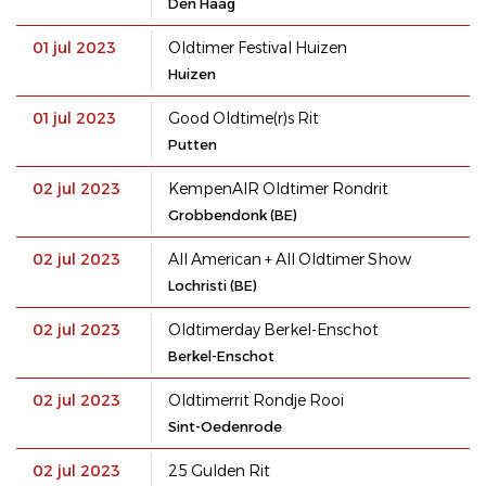
Den Haag
01 jul 2023
Oldtimer Festival Huizen
Huizen
01 jul 2023
Good Oldtime(r)s Rit
Putten
02 jul 2023
KempenAIR Oldtimer Rondrit
Grobbendonk (BE)
02 jul 2023
All American + All Oldtimer Show
Lochristi (BE)
02 jul 2023
Oldtimerday Berkel-Enschot
Berkel-Enschot
02 jul 2023
Oldtimerrit Rondje Rooi
Sint-Oedenrode
02 jul 2023
25 Gulden Rit