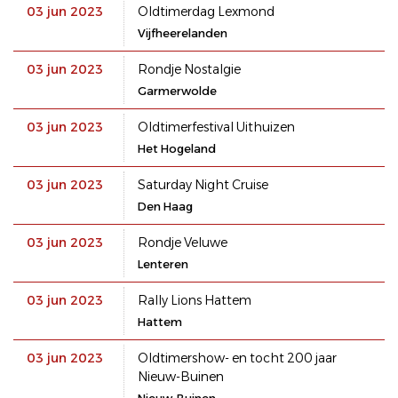
03 jun 2023
Oldtimerdag Lexmond
Vijfheerelanden
03 jun 2023
Rondje Nostalgie
Garmerwolde
03 jun 2023
Oldtimerfestival Uithuizen
Het Hogeland
03 jun 2023
Saturday Night Cruise
Den Haag
03 jun 2023
Rondje Veluwe
Lenteren
03 jun 2023
Rally Lions Hattem
Hattem
03 jun 2023
Oldtimershow- en tocht 200 jaar
Nieuw-Buinen