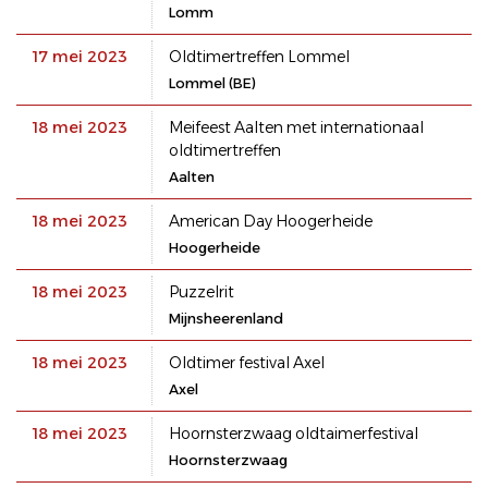
Lomm
17 mei 2023
Oldtimertreffen Lommel
Lommel (BE)
18 mei 2023
Meifeest Aalten met internationaal
oldtimertreffen
Aalten
18 mei 2023
American Day Hoogerheide
Hoogerheide
18 mei 2023
Puzzelrit
Mijnsheerenland
18 mei 2023
Oldtimer festival Axel
Axel
18 mei 2023
Hoornsterzwaag oldtaimerfestival
Hoornsterzwaag