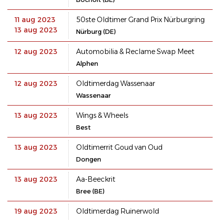
11 aug 2023
50ste Oldtimer Grand Prix Nürburgring
13 aug 2023
Nürburg (DE)
12 aug 2023
Automobilia & Reclame Swap Meet
Alphen
12 aug 2023
Oldtimerdag Wassenaar
Wassenaar
13 aug 2023
Wings & Wheels
Best
13 aug 2023
Oldtimerrit Goud van Oud
Dongen
13 aug 2023
Aa-Beeckrit
Bree (BE)
19 aug 2023
Oldtimerdag Ruinerwold