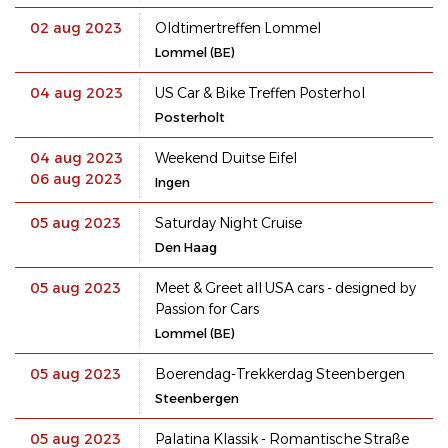
02 aug 2023
Oldtimertreffen Lommel
Lommel (BE)
04 aug 2023
US Car & Bike Treffen Posterhol
Posterholt
04 aug 2023
Weekend Duitse Eifel
06 aug 2023
Ingen
05 aug 2023
Saturday Night Cruise
Den Haag
05 aug 2023
Meet & Greet all USA cars - designed by
Passion for Cars
Lommel (BE)
05 aug 2023
Boerendag-Trekkerdag Steenbergen
Steenbergen
05 aug 2023
Palatina Klassik - Romantische Straße