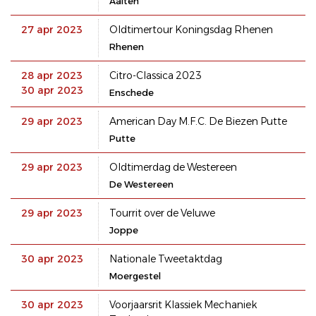
Aalten
27 apr 2023
Oldtimertour Koningsdag Rhenen
Rhenen
28 apr 2023
Citro-Classica 2023
30 apr 2023
Enschede
29 apr 2023
American Day M.F.C. De Biezen Putte
Putte
29 apr 2023
Oldtimerdag de Westereen
De Westereen
29 apr 2023
Tourrit over de Veluwe
Joppe
30 apr 2023
Nationale Tweetaktdag
Moergestel
30 apr 2023
Voorjaarsrit Klassiek Mechaniek