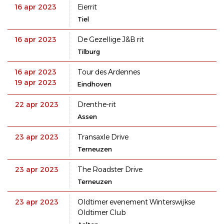
16 apr 2023
Eierrit
Tiel
16 apr 2023
De Gezellige J&B rit
Tilburg
16 apr 2023
Tour des Ardennes
19 apr 2023
Eindhoven
22 apr 2023
Drenthe-rit
Assen
23 apr 2023
Transaxle Drive
Terneuzen
23 apr 2023
The Roadster Drive
Terneuzen
23 apr 2023
Oldtimer evenement Winterswijkse
Oldtimer Club