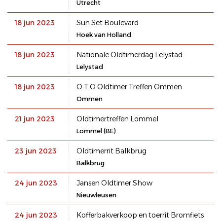
Utrecht
18 jun 2023
Sun Set Boulevard
Hoek van Holland
18 jun 2023
Nationale Oldtimerdag Lelystad
Lelystad
18 jun 2023
O.T.O Oldtimer Treffen Ommen
Ommen
21 jun 2023
Oldtimertreffen Lommel
Lommel (BE)
23 jun 2023
Oldtimerrit Balkbrug
Balkbrug
24 jun 2023
Jansen Oldtimer Show
Nieuwleusen
24 jun 2023
Kofferbakverkoop en toerrit Bromfiets