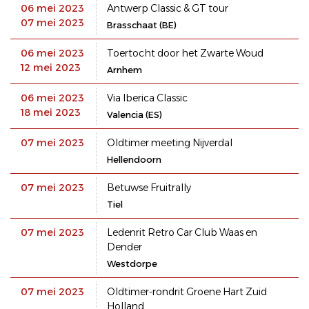
06 mei 2023
Antwerp Classic & GT tour
07 mei 2023
Brasschaat (BE)
06 mei 2023
Toertocht door het Zwarte Woud
12 mei 2023
Arnhem
06 mei 2023
Via Iberica Classic
18 mei 2023
Valencia (ES)
07 mei 2023
Oldtimer meeting Nijverdal
Hellendoorn
07 mei 2023
Betuwse Fruitrally
Tiel
07 mei 2023
Ledenrit Retro Car Club Waas en
Dender
Westdorpe
07 mei 2023
Oldtimer-rondrit Groene Hart Zuid
Holland