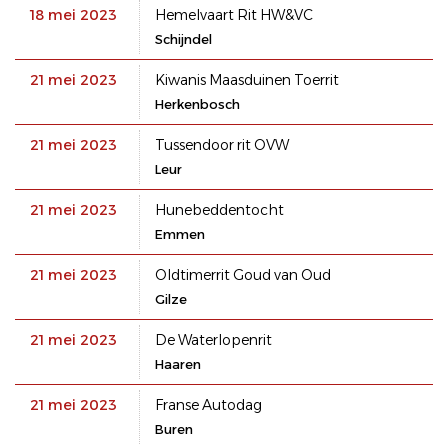
18 mei 2023
Hemelvaart Rit HW&VC
Schijndel
21 mei 2023
Kiwanis Maasduinen Toerrit
Herkenbosch
21 mei 2023
Tussendoor rit OVW
Leur
21 mei 2023
Hunebeddentocht
Emmen
21 mei 2023
Oldtimerrit Goud van Oud
Gilze
21 mei 2023
De Waterlopenrit
Haaren
21 mei 2023
Franse Autodag
Buren