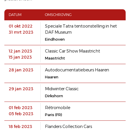
DATUM
OMSCHRIJVING
01 okt 2022
Speciale Tatra tentoonstelling in het
31 mrt 2023
DAF Museum
Eindhoven
12 jan 2023
Classic Car Show Maastricht
15 jan 2023
Maastricht
28 jan 2023
Autodocumentatiebeurs Haaren
Haaren
29 jan 2023
Midwinter Classic
Dirkshorn
01 feb 2023
Rétromobile
05 feb 2023
Paris (FR)
18 feb 2023
Flanders Collection Cars