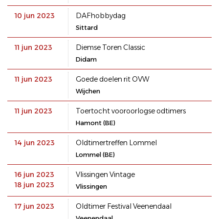
10 jun 2023
DAFhobbydag
Sittard
11 jun 2023
Diemse Toren Classic
Didam
11 jun 2023
Goede doelen rit OVW
Wijchen
11 jun 2023
Toertocht vooroorlogse odtimers
Hamont (BE)
14 jun 2023
Oldtimertreffen Lommel
Lommel (BE)
16 jun 2023
Vlissingen Vintage
18 jun 2023
Vlissingen
17 jun 2023
Oldtimer Festival Veenendaal
Veenendaal