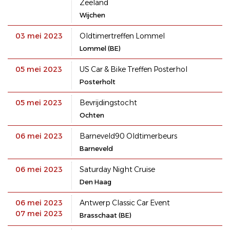
Zeeland
Wijchen
03 mei 2023
Oldtimertreffen Lommel
Lommel (BE)
05 mei 2023
US Car & Bike Treffen Posterhol
Posterholt
05 mei 2023
Bevrijdingstocht
Ochten
06 mei 2023
Barneveld90 Oldtimerbeurs
Barneveld
06 mei 2023
Saturday Night Cruise
Den Haag
06 mei 2023
Antwerp Classic Car Event
07 mei 2023
Brasschaat (BE)