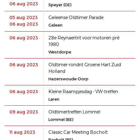
06 aug 2023
Speyer (DE)
05 aug 2023
Geleense Oldtimer Parade
06 aug 2023
Geleen
06 aug 2023
28e Reynaertrit voor motoren pré
1980
Westdorpe
06 aug 2023
Oldtimer-rondrit Groene Hart Zuid
Holland
Hazerswoude-Dorp
06 aug 2023
Kleine Raampjesdag - VW-treffen
Laren
09 aug 2023
Oldtimertreffen Lommel
Lommel (BE)
11 aug 2023
Classic Car Meeting Bocholt
Bocholt (BE)