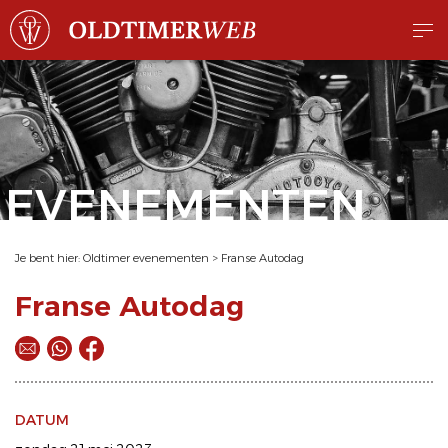
EVENEMENTEN
Je bent hier:
Oldtimer evenementen
>
Franse Autodag
Franse Autodag
DATUM