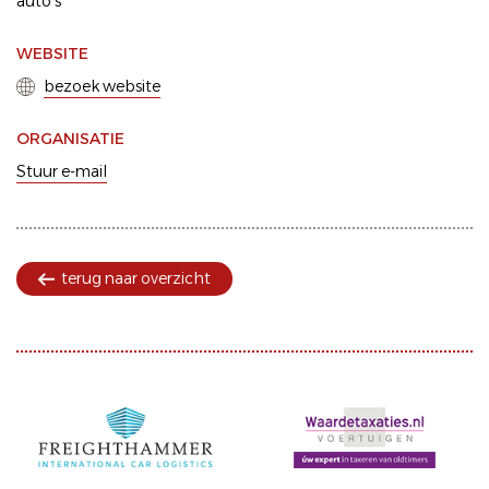
auto's
WEBSITE
bezoek website
ORGANISATIE
Stuur e-mail
terug naar overzicht