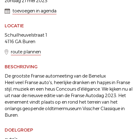
zondag 21 mei 2023
toevoegen in agenda
LOCATIE
Schuilheuvelstraat 1
4116 GA Buren
route plannen
BESCHRIJVING
De grootste Franse automeeting van de Benelux
Heel veel Franse auto's, heerlijke dranken en hapjes in Franse
stijl, muziek en een heus Concours d'élégance. We kijken nu al
uit naar de nieuwe editie van de Franse Autodag 2023. Het
evenement vindt plaats op en rond het terrein van het
onlangs geopende oldtimermuseum Visscher Classique in
Buren.
DOELGROEP