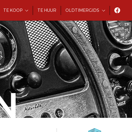
TE KOOP
TE HUUR
OLDTIMERGIDS
N