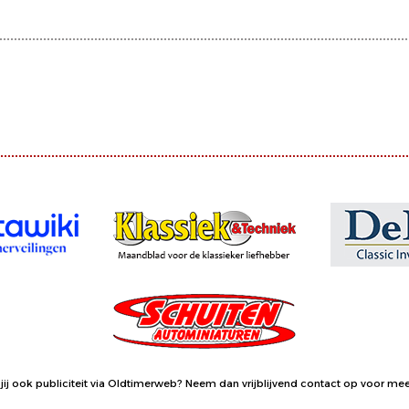
jij ook publiciteit via Oldtimerweb?
Neem dan vrijblijvend contact op
voor meer