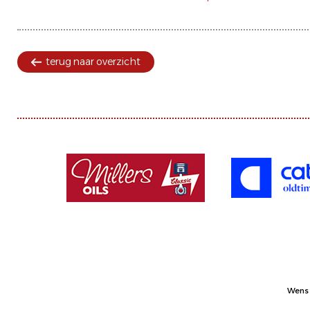
terug naar overzicht
Wens 