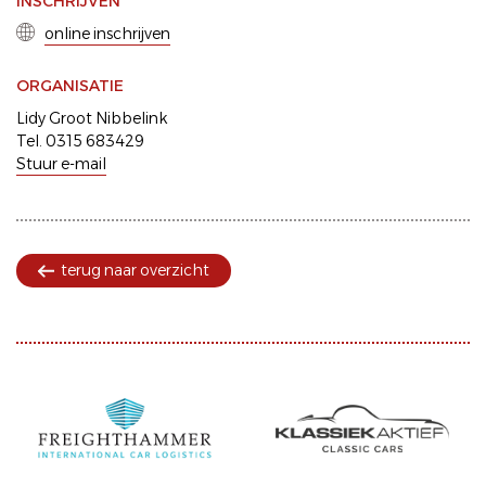
INSCHRIJVEN
online inschrijven
ORGANISATIE
Lidy Groot Nibbelink
Tel. 0315 683429
Stuur e-mail
terug naar overzicht