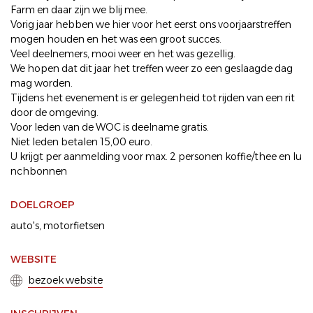
Farm en daar zijn we blij mee.
Vorig jaar hebben we hier voor het eerst ons voorjaarstreffen
mogen houden en het was een groot succes.
Veel deelnemers, mooi weer en het was gezellig.
We hopen dat dit jaar het treffen weer zo een geslaagde dag
mag worden.
Tijdens het evenement is er gelegenheid tot rijden van een rit
door de omgeving.
Voor leden van de WOC is deelname gratis.
Niet leden betalen 15,00 euro.
U krijgt per aanmelding voor max. 2 personen koffie/thee en lu
nchbonnen
DOELGROEP
auto's
motorfietsen
WEBSITE
bezoek website