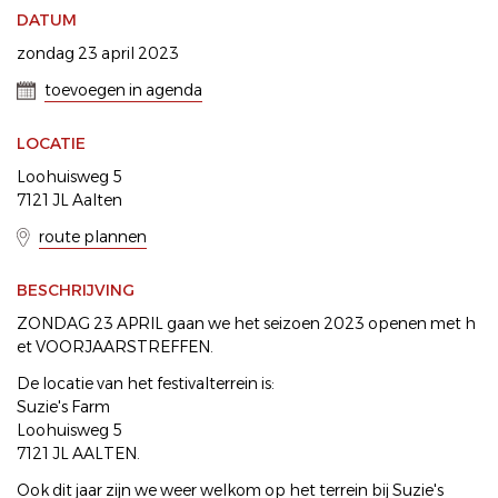
DATUM
zondag 23 april 2023
toevoegen in agenda
LOCATIE
Loohuisweg 5
7121 JL Aalten
route plannen
BESCHRIJVING
ZONDAG 23 APRIL gaan we het seizoen 2023 openen met h
et VOORJAARSTREFFEN.
De locatie van het festivalterrein is:
Suzie's Farm
Loohuisweg 5
7121 JL AALTEN.
Ook dit jaar zijn we weer welkom op het terrein bij Suzie's