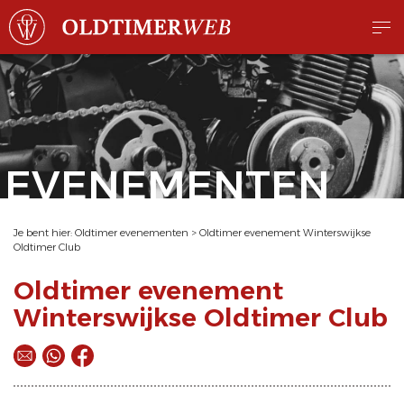
EVENEMENTEN
Je bent hier:
Oldtimer evenementen
>
Oldtimer evenement Winterswijkse
Oldtimer Club
Oldtimer evenement
Winterswijkse Oldtimer Club