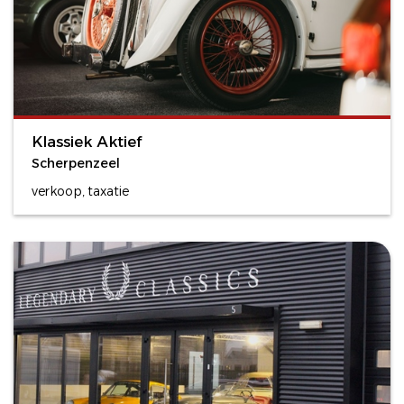
Klassiek Aktief
Scherpenzeel
verkoop, taxatie