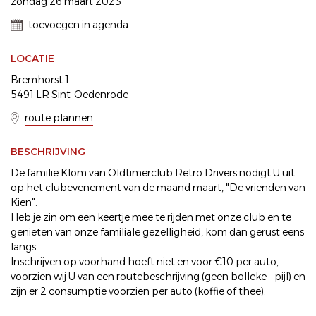
zondag 26 maart 2023
toevoegen in agenda
LOCATIE
Bremhorst 1
5491 LR Sint-Oedenrode
route plannen
BESCHRIJVING
De familie Klom van Oldtimerclub Retro Drivers nodigt U uit
op het clubevenement van de maand maart, "De vrienden van
Kien".
Heb je zin om een keertje mee te rijden met onze club en te
genieten van onze familiale gezelligheid, kom dan gerust eens
langs.
Inschrijven op voorhand hoeft niet en voor €10 per auto,
voorzien wij U van een routebeschrijving (geen bolleke - pijl) en
zijn er 2 consumptie voorzien per auto (koffie of thee).