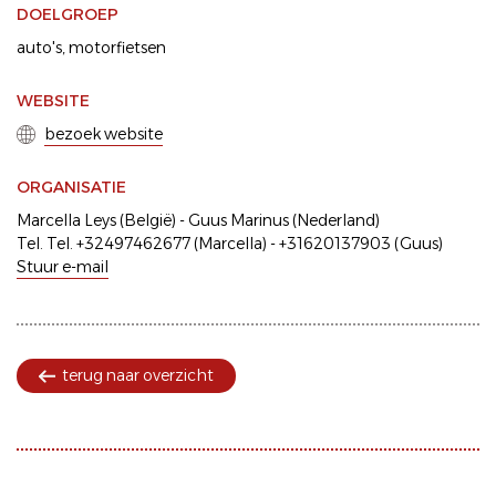
DOELGROEP
auto's
motorfietsen
WEBSITE
bezoek website
ORGANISATIE
Marcella Leys (België) - Guus Marinus (Nederland)
Tel. Tel. +32497462677 (Marcella) - +31620137903 (Guus)
Stuur e-mail
terug naar overzicht