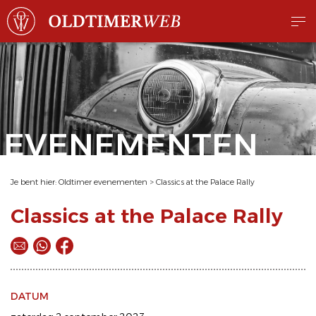
EVENEMENTEN
Je bent hier:
Oldtimer evenementen
>
Classics at the Palace Rally
Classics at the Palace Rally
DATUM