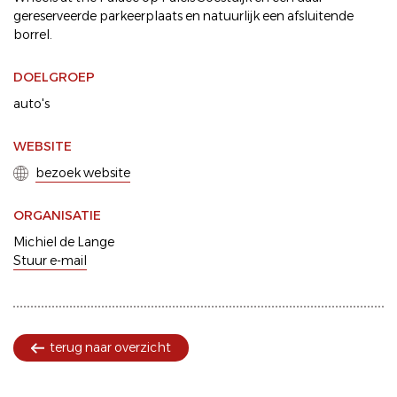
gereserveerde parkeerplaats en natuurlijk een afsluitende
borrel.
DOELGROEP
auto's
WEBSITE
bezoek website
ORGANISATIE
Michiel de Lange
Stuur e-mail
terug naar overzicht