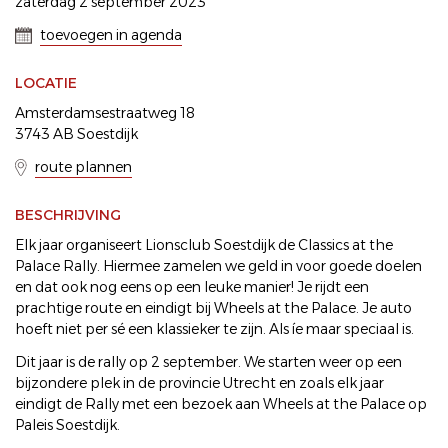
zaterdag 2 september 2023
toevoegen in agenda
LOCATIE
Amsterdamsestraatweg 18
3743 AB Soestdijk
route plannen
BESCHRIJVING
Elk jaar organiseert Lionsclub Soestdijk de Classics at the
Palace Rally. Hiermee zamelen we geld in voor goede doelen
en dat ook nog eens op een leuke manier! Je rijdt een
prachtige route en eindigt bij Wheels at the Palace. Je auto
hoeft niet per sé een klassieker te zijn. Als íe maar speciaal is.
Dit jaar is de rally op 2 september. We starten weer op een
bijzondere plek in de provincie Utrecht en zoals elk jaar
eindigt de Rally met een bezoek aan Wheels at the Palace op
Paleis Soestdijk.