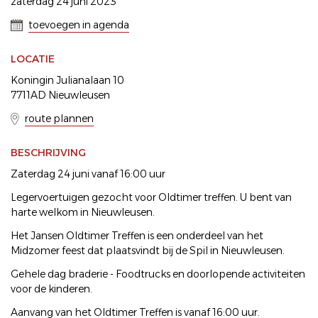
zaterdag 24 juni 2023
toevoegen in agenda
LOCATIE
Koningin Julianalaan 10
7711AD Nieuwleusen
route plannen
BESCHRIJVING
Zaterdag 24 juni vanaf 16:00 uur
Legervoertuigen gezocht voor Oldtimer treffen. U bent van
harte welkom in Nieuwleusen.
Het Jansen Oldtimer Treffen is een onderdeel van het
Midzomer feest dat plaatsvindt bij de Spil in Nieuwleusen.
Gehele dag braderie - Foodtrucks en doorlopende activiteiten
voor de kinderen.
Aanvang van het Oldtimer Treffen is vanaf 16:00 uur.