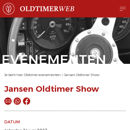
EVENEMENTEN
Je bent hier:
Oldtimer evenementen
>
Jansen Oldtimer Show
Jansen Oldtimer Show
DATUM