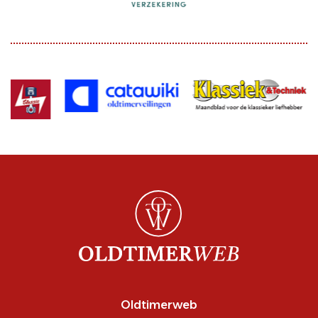
Oldtimerweb