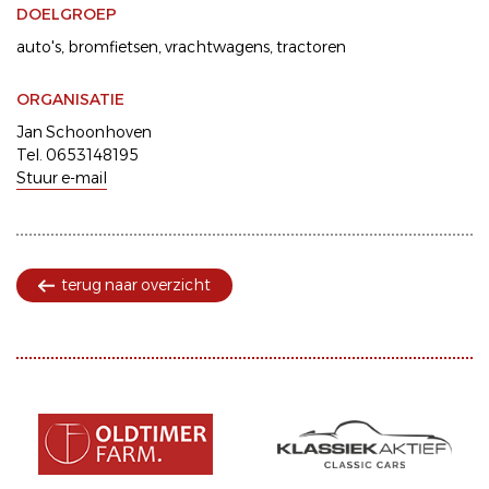
DOELGROEP
auto's
bromfietsen
vrachtwagens
tractoren
ORGANISATIE
Jan Schoonhoven
Tel. 0653148195
Stuur e-mail
terug naar overzicht