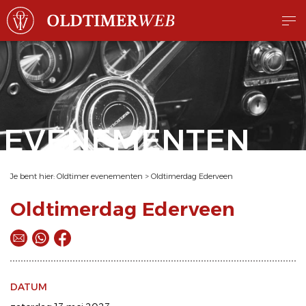
EVENEMENTEN
Je bent hier:
Oldtimer evenementen
>
Oldtimerdag Ederveen
Oldtimerdag Ederveen
DATUM