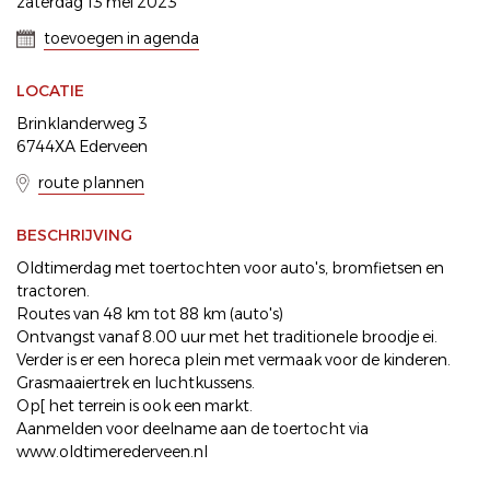
zaterdag 13 mei 2023
toevoegen in agenda
LOCATIE
Brinklanderweg 3
6744XA Ederveen
route plannen
BESCHRIJVING
Oldtimerdag met toertochten voor auto's, bromfietsen en
tractoren.
Routes van 48 km tot 88 km (auto's)
Ontvangst vanaf 8.00 uur met het traditionele broodje ei.
Verder is er een horeca plein met vermaak voor de kinderen.
Grasmaaiertrek en luchtkussens.
Op[ het terrein is ook een markt.
Aanmelden voor deelname aan de toertocht via
www.oldtimerederveen.nl