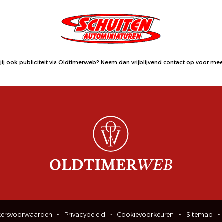
jij ook publiciteit via Oldtimerweb?
Neem dan vrijblijvend contact op
voor meer
kersvoorwaarden
Privacybeleid
Cookievoorkeuren
Sitemap