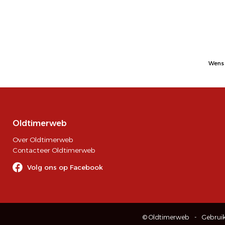
Wens 
Oldtimerweb
Over Oldtimerweb
Contacteer Oldtimerweb
Volg ons op Facebook
© Oldtimerweb
Gebrui