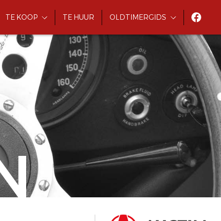
TE KOOP
TE HUUR
OLDTIMERGIDS
N