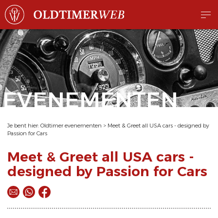
EVENEMENTEN
Je bent hier:
Oldtimer evenementen
>
Meet & Greet all USA cars - designed by
Passion for Cars
Meet & Greet all USA cars -
designed by Passion for Cars