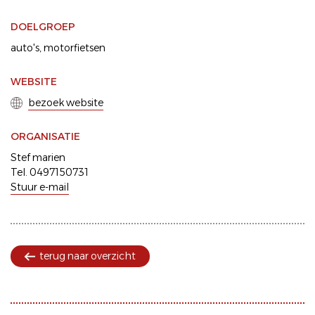
DOELGROEP
auto's
motorfietsen
WEBSITE
bezoek website
ORGANISATIE
Stef marien
Tel. 0497150731
Stuur e-mail
terug naar overzicht