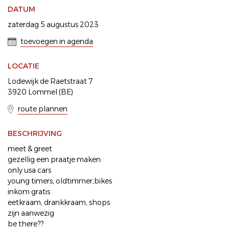
DATUM
zaterdag 5 augustus 2023
toevoegen in agenda
LOCATIE
Lodewijk de Raetstraat 7
3920 Lommel (BE)
route plannen
BESCHRIJVING
meet & greet
gezellig een praatje maken
only usa cars
young timers, oldtimmer,bikes
inkom gratis
eetkraam, drankkraam, shops
zijn aanwezig
be there??