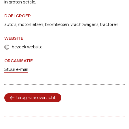
in groten getale.
DOELGROEP
auto's
motorfietsen
bromfietsen
vrachtwagens
tractoren
WEBSITE
bezoek website
ORGANISATIE
Stuur e-mail
terug naar overzicht