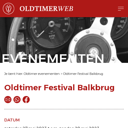
EVENEMENTEN
Je bent hier:
Oldtimer evenementen
>
Oldtimer Festival Balkbrug
Oldtimer Festival Balkbrug
DATUM