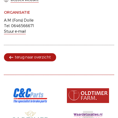
ORGANISATIE
A.M. (Fons) Dolle
Tel. 0646566671
Stuur e-mail
terug naar overzicht