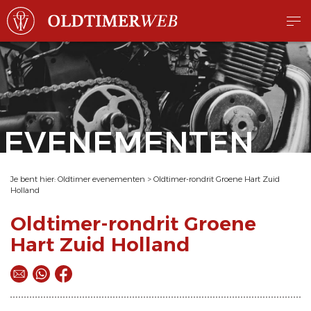
EVENEMENTEN
Je bent hier:
Oldtimer evenementen
>
Oldtimer-rondrit Groene Hart Zuid
Holland
Oldtimer-rondrit Groene
Hart Zuid Holland