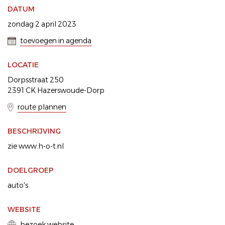
DATUM
zondag 2 april 2023
toevoegen in agenda
LOCATIE
Dorpsstraat 250
2391 CK Hazerswoude-Dorp
route plannen
BESCHRIJVING
zie www.h-o-t.nl
DOELGROEP
auto's
WEBSITE
bezoek website