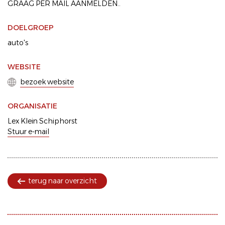
GRAAG PER MAIL AANMELDEN..
DOELGROEP
auto's
WEBSITE
bezoek website
ORGANISATIE
Lex Klein Schiphorst
Stuur e-mail
terug naar overzicht