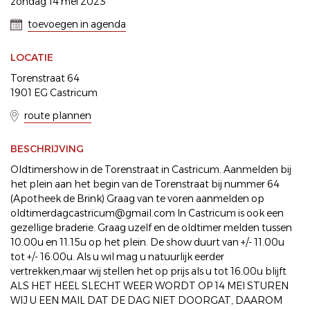
zondag 14 mei 2023
toevoegen in agenda
LOCATIE
Torenstraat 64
1901 EG Castricum
route plannen
BESCHRIJVING
Oldtimershow in de Torenstraat in Castricum. Aanmelden bij
het plein aan het begin van de Torenstraat bij nummer 64
(Apotheek de Brink) Graag van te voren aanmelden op
oldtimerdagcastricum@gmail.com In Castricum is ook een
gezellige braderie. Graag uzelf en de oldtimer melden tussen
10.00u en 11.15u op het plein. De show duurt van +/- 11.00u
tot +/- 16.00u. Als u wil mag u natuurlijk eerder
vertrekken,maar wij stellen het op prijs als u tot 16.00u blijft
ALS HET HEEL SLECHT WEER WORDT OP 14 MEI STUREN
WIJ U EEN MAIL DAT DE DAG NIET DOORGAT, DAAROM