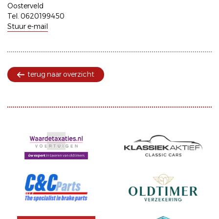
Oosterveld
Tel. 0620199450
Stuur e-mail
terug naar overzicht