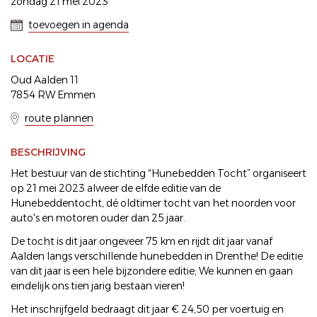
zondag 21 mei 2023
toevoegen in agenda
LOCATIE
Oud Aalden 11
7854 RW Emmen
route plannen
BESCHRIJVING
Het bestuur van de stichting “Hunebedden Tocht” organiseert
op 21 mei 2023 alweer de elfde editie van de
Hunebeddentocht, dé oldtimer tocht van het noorden voor
auto's en motoren ouder dan 25 jaar.
De tocht is dit jaar ongeveer 75 km en rijdt dit jaar vanaf
Aalden langs verschillende hunebedden in Drenthe! De editie
van dit jaar is een hele bijzondere editie; We kunnen en gaan
eindelijk ons tien jarig bestaan vieren!
Het inschrijfgeld bedraagt dit jaar € 24,50 per voertuig en