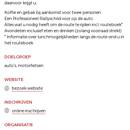
daarvoor krijgt u;
Koffie en gebak bij aankomst voor twee personen.
Een Professioneel Rallyschild voor op de auto.
Alles wat u nodig heeft om de route te rijden incl. routeboek*
Avondeten inclusief eten en drinken (zolang voorraad strekt)
* Informatie over lunchmogelijkheden langs de route vind u in
het routeboek
DOELGROEP
auto's
motorfietsen
WEBSITE
bezoek website
INSCHRIJVEN
online inschrijven
ORGANISATIE