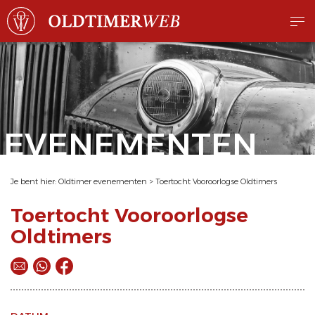
EVENEMENTEN
Je bent hier:
Oldtimer evenementen
>
Toertocht Vooroorlogse Oldtimers
Toertocht Vooroorlogse
Oldtimers