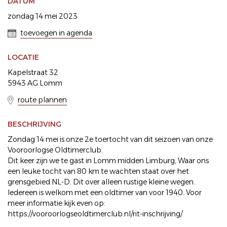
DATUM
zondag 14 mei 2023
toevoegen in agenda
LOCATIE
Kapelstraat 32
5943 AG Lomm
route plannen
BESCHRIJVING
Zondag 14 mei is onze 2e toertocht van dit seizoen van onze
Vooroorlogse Oldtimerclub.
Dit keer zijn we te gast in Lomm midden Limburg, Waar ons
een leuke tocht van 80 km te wachten staat over het
grensgebied NL-D. Dit over alleen rustige kleine wegen.
Iedereen is welkom met een oldtimer van voor 1940. Voor
meer informatie kijk even op:
https://vooroorlogseoldtimerclub.nl/rit-inschrijving/