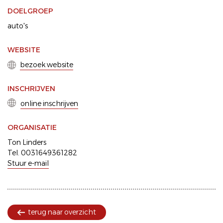
DOELGROEP
auto's
WEBSITE
bezoek website
INSCHRIJVEN
online inschrijven
ORGANISATIE
Ton Linders
Tel. 0031649361282
Stuur e-mail
terug naar overzicht