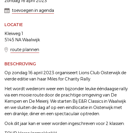
zondag 16 april 2023
toevoegen in agenda
LOCATIE
Kleiweg 1
5145 NA Waalwijk
route plannen
BESCHRIJVING
Op zondag 16 april 2023 organiseert Lions Club Oisterwijk de
vierde editie van haar Miles for Charity Rally.
Het wordt wederom weer een bijzonder leuke ééndaagse rally
via een mooie route door de prachtige omgeving van De
Kempen en De Meierij. We starten Bij E&R Classics in Waalwijk
en we sluiten de dag af op een eindlocatie in Oisterwijk met
een drankje, diner en een spectaculair optreden.
Ook dit jaar kan er weer worden ingeschreven voor 2 klassen: