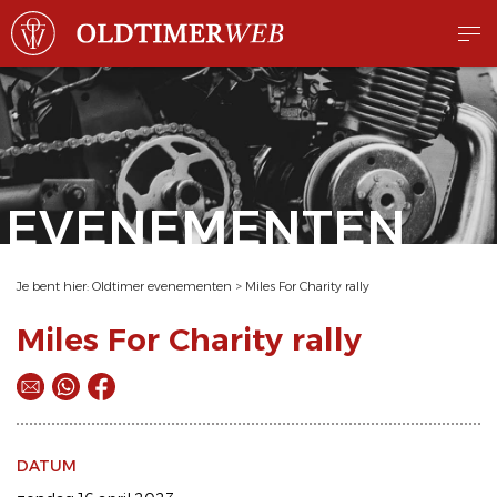
EVENEMENTEN
Je bent hier:
Oldtimer evenementen
>
Miles For Charity rally
Miles For Charity rally
DATUM