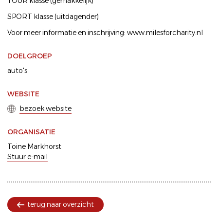
TOUR klasse (gemakkelijk)
SPORT klasse (uitdagender)
Voor meer informatie en inschrijving: www.milesforcharity.nl
DOELGROEP
auto's
WEBSITE
bezoek website
ORGANISATIE
Toine Markhorst
Stuur e-mail
terug naar overzicht