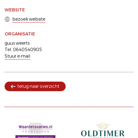
WEBSITE
bezoek website
ORGANISATIE
guus weerts
Tel. 0640540905
Stuur e-mail
terug naar overzicht