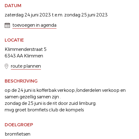
DATUM
zaterdag 24 juni 2023 t.e.m. zondag 25 juni 2023
toevoegen in agenda
LOCATIE
Klimmenderstraat 5
6343 AA Klimmen
route plannen
BESCHRIJVING
op de 24 juni is kofferbak verkoop /onderdelen verkoop en
samen gezellig samen zijn .
zondag de 25 juni is de rit door zuid limburg.
mvg groet bromfiets club de kompels
DOELGROEP
bromfietsen