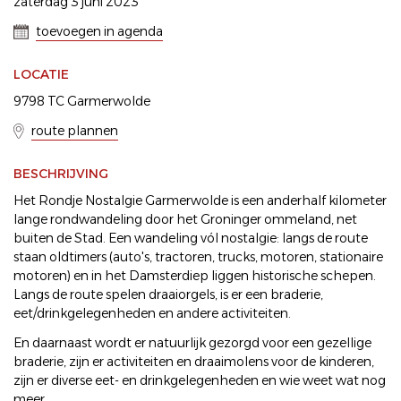
zaterdag 3 juni 2023
toevoegen in agenda
LOCATIE
9798 TC Garmerwolde
route plannen
BESCHRIJVING
Het Rondje Nostalgie Garmerwolde is een anderhalf kilometer
lange rondwandeling door het Groninger ommeland, net
buiten de Stad. Een wandeling vól nostalgie: langs de route
staan oldtimers (auto's, tractoren, trucks, motoren, stationaire
motoren) en in het Damsterdiep liggen historische schepen.
Langs de route spelen draaiorgels, is er een braderie,
eet/drinkgelegenheden en andere activiteiten.
En daarnaast wordt er natuurlijk gezorgd voor een gezellige
braderie, zijn er activiteiten en draaimolens voor de kinderen,
zijn er diverse eet- en drinkgelegenheden en wie weet wat nog
meer.