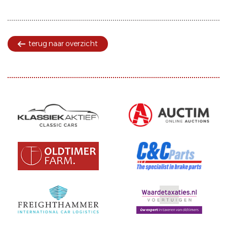
terug naar overzicht