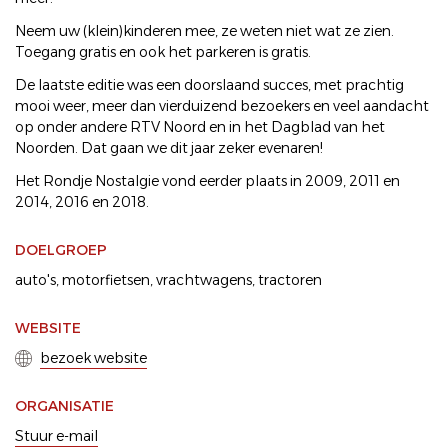
Neem uw (klein)kinderen mee, ze weten niet wat ze zien.
Toegang gratis en ook het parkeren is gratis.
De laatste editie was een doorslaand succes, met prachtig
mooi weer, meer dan vierduizend bezoekers en veel aandacht
op onder andere RTV Noord en in het Dagblad van het
Noorden. Dat gaan we dit jaar zeker evenaren!
Het Rondje Nostalgie vond eerder plaats in 2009, 2011 en
2014, 2016 en 2018.
DOELGROEP
auto's
motorfietsen
vrachtwagens
tractoren
WEBSITE
bezoek website
ORGANISATIE
Stuur e-mail