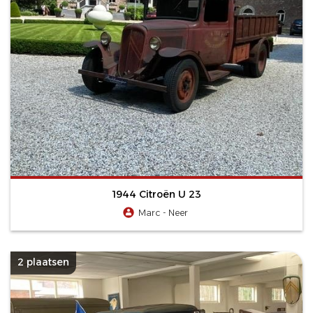
1944 Citroën U 23
Marc - Neer
2 plaatsen