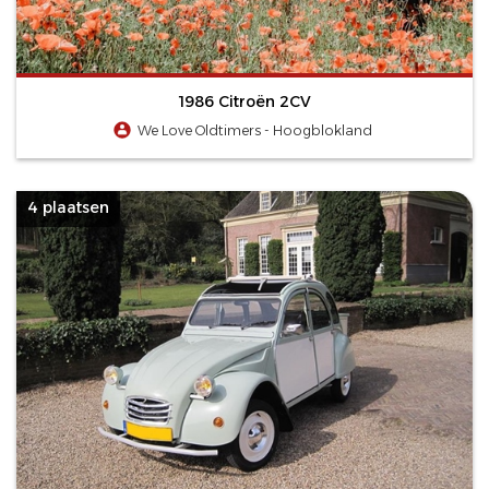
1986 Citroën 2CV
We Love Oldtimers - Hoogblokland
4 plaatsen