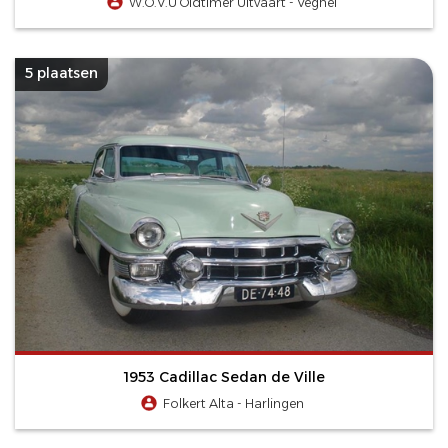
W.O.V.U Oldtimer Uitvaart - Veghel
5 plaatsen
1953 Cadillac Sedan de Ville
Folkert Alta - Harlingen