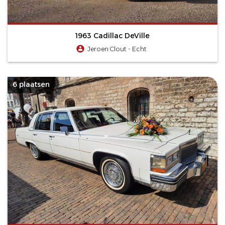
1963 Cadillac DeVille
Jeroen Clout - Echt
6 plaatsen