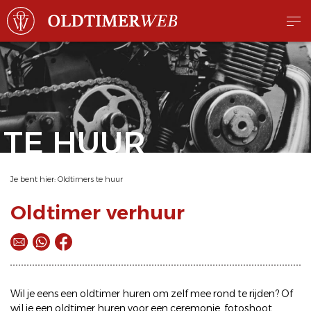
TE HUUR
Je bent hier:
Oldtimers te huur
Oldtimer verhuur
Wil je eens een
oldtimer huren
om zelf mee rond te rijden? Of
wil je een
oldtimer huren
voor een ceremonie, fotoshoot,