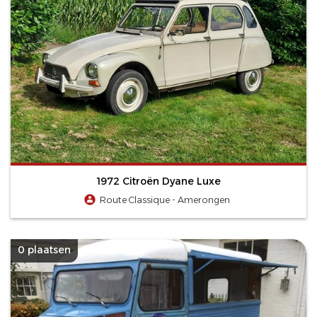
1972 Citroën Dyane Luxe
Route Classique - Amerongen
0 plaatsen