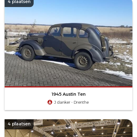
4 plaatsen
1945 Austin Ten
J danker - Drenthe
4 plaatsen