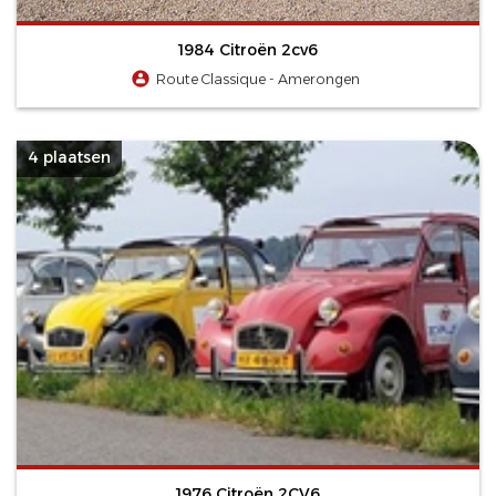
1984 Citroën 2cv6
Route Classique - Amerongen
4 plaatsen
1976 Citroën 2CV6