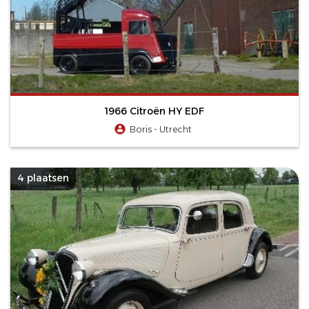
1966 Citroën HY EDF
Boris - Utrecht
4 plaatsen