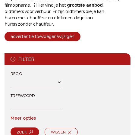
filmopname,...? Hier vind je het
grootste aanbod
oldtimers voor verhuur
. Er zijn oldtimers die je kan
huren met chauffeur
en oldtimers die je kan
huren zonder chauffeur
.
advertentie toevoegen/wijzigen
FILTER
REGIO
TREFWOORD
Meer opties
ZOEK
WISSEN