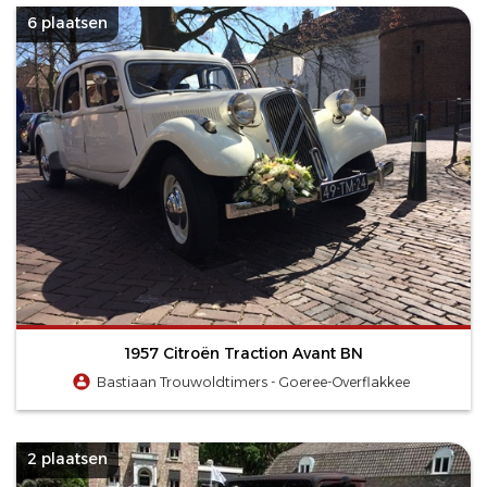
6 plaatsen
1957 Citroën Traction Avant BN
Bastiaan Trouwoldtimers - Goeree-Overflakkee
2 plaatsen