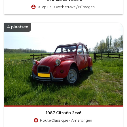
2CVplus - Overbetuwe / Nijmegen
4 plaatsen
1987 Citroën 2cv6
Route Classique - Amerongen