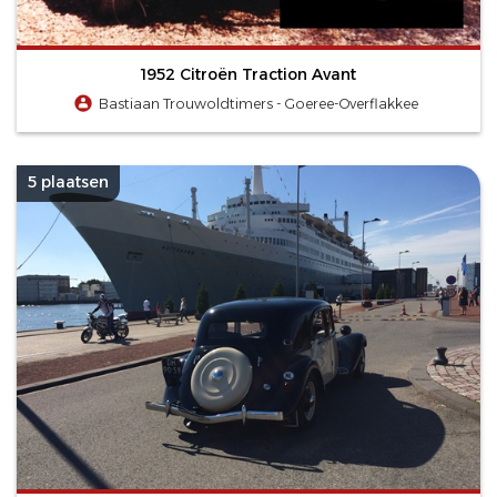
1952 Citroën Traction Avant
Bastiaan Trouwoldtimers - Goeree-Overflakkee
5 plaatsen