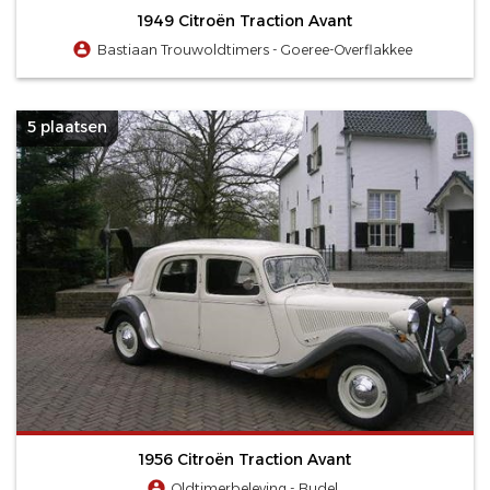
1949 Citroën Traction Avant
Bastiaan Trouwoldtimers - Goeree-Overflakkee
5 plaatsen
1956 Citroën Traction Avant
Oldtimerbeleving - Budel