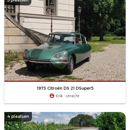
1973 Citroën DS 21 DSuper5
Erik - Utrecht
4 plaatsen