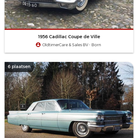
1956 Cadillac Coupe de Ville
OldtimerCare & Sales BV - Born
6 plaatsen