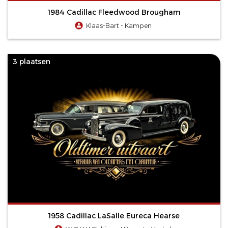
1984 Cadillac Fleedwood Brougham
Klaas-Bart - Kampen
3 plaatsen
1958 Cadillac LaSalle Eureca Hearse