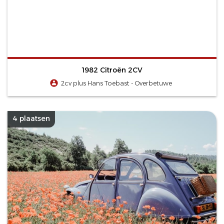
1982 Citroën 2CV
2cv plus Hans Toebast - Overbetuwe
4 plaatsen