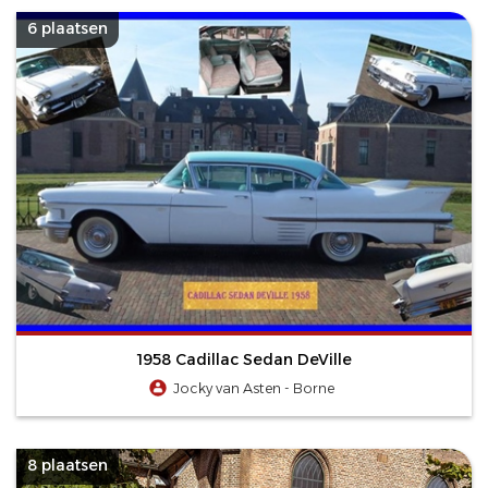
6 plaatsen
1958 Cadillac Sedan DeVille
Jocky van Asten - Borne
8 plaatsen