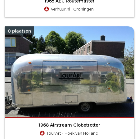
1965 AEC Routemaster
Verhuur.nl - Groningen
0 plaatsen
1968 Airstream Globetrotter
TourArt - Hoek van Holland