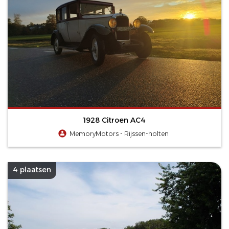
1928 Citroen AC4
MemoryMotors - Rijssen-holten
4 plaatsen