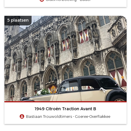
5 plaatsen
1949 Citroën Traction Avant B
Bastiaan Trouwoldtimers - Goeree-Overflakkee