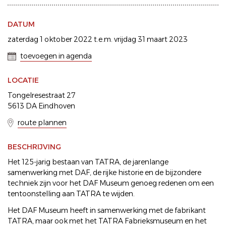
DATUM
zaterdag 1 oktober 2022 t.e.m. vrijdag 31 maart 2023
toevoegen in agenda
LOCATIE
Tongelresestraat 27
5613 DA Eindhoven
route plannen
BESCHRIJVING
Het 125-jarig bestaan van TATRA, de jarenlange
samenwerking met DAF, de rijke historie en de bijzondere
techniek zijn voor het DAF Museum genoeg redenen om een
tentoonstelling aan TATRA te wijden.
Het DAF Museum heeft in samenwerking met de fabrikant
TATRA, maar ook met het TATRA Fabrieksmuseum en het