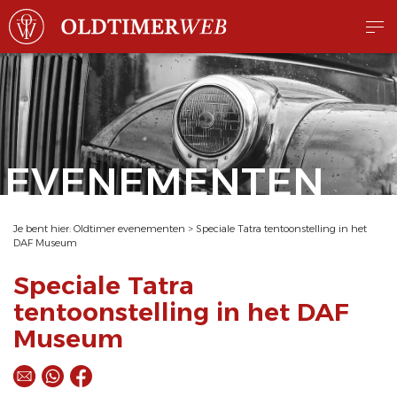
EVENEMENTEN
Je bent hier:
Oldtimer evenementen
>
Speciale Tatra tentoonstelling in het
DAF Museum
Speciale Tatra
tentoonstelling in het DAF
Museum