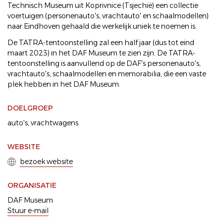
Technisch Museum uit Koprivnice (Tsjechië) een collectie
voertuigen (personenauto's, vrachtauto' en schaalmodellen)
naar Eindhoven gehaald die werkelijk uniek te noemen is.
De TATRA-tentoonstelling zal een half jaar (dus tot eind
maart 2023) in het DAF Museum te zien zijn. De TATRA-
tentoonstelling is aanvullend op de DAF's personenauto's,
vrachtauto's, schaalmodellen en memorabilia, die een vaste
plek hebben in het DAF Museum.
DOELGROEP
auto's
vrachtwagens
WEBSITE
bezoek website
ORGANISATIE
DAF Museum
Stuur e-mail