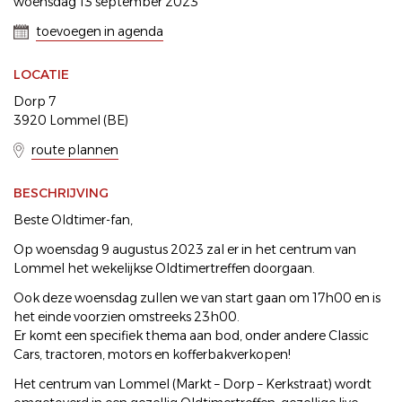
woensdag 13 september 2023
toevoegen in agenda
LOCATIE
Dorp 7
3920 Lommel (BE)
route plannen
BESCHRIJVING
Beste Oldtimer-fan,
Op woensdag 9 augustus 2023 zal er in het centrum van
Lommel het wekelijkse Oldtimertreffen doorgaan.
Ook deze woensdag zullen we van start gaan om 17h00 en is
het einde voorzien omstreeks 23h00.
Er komt een specifiek thema aan bod, onder andere Classic
Cars, tractoren, motors en kofferbakverkopen!
Het centrum van Lommel (Markt – Dorp – Kerkstraat) wordt