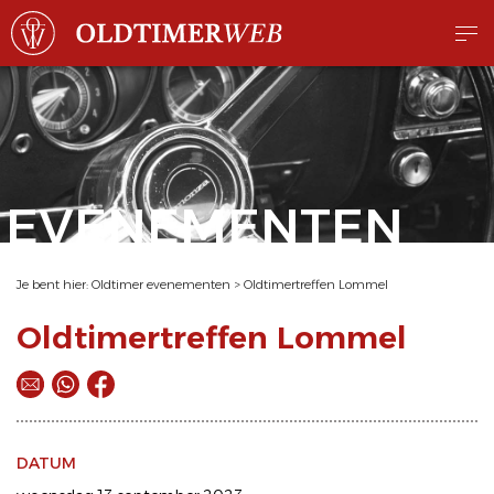
EVENEMENTEN
Je bent hier:
Oldtimer evenementen
>
Oldtimertreffen Lommel
Oldtimertreffen Lommel
DATUM