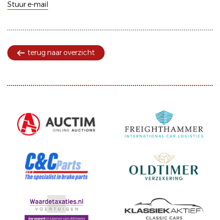
Stuur e-mail
terug naar overzicht