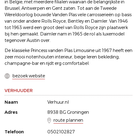
in Belgie, met meerdere filialen waarvan de belangrijkste in
Brussel, Antwerpen en Gent zaten. Tot aan de Tweede
Wereldoorlog bouwde Vanden Plas vele carrosserieën op basis
van onder andere Rolls Royce, Bentley en Daimler. Van 1946
tot 1963 werd een groot deel van Rolls Royce zijn plaatwerk
bij hen gemaakt. Daimler nam in 1965 de rol als luxemodel
tegenover Austin over.
De klassieke Princess vanden Plas Limousine uit 1967 heeft een
zeer mooi notenhouten interieur, beige leren bekleding,
champagne-bar en rijdt erg comfortabel.
bezoek website
VERHUUDER
Naam
Verhuur.nl
Adres
8938 BG Groningen
route plannen
Telefoon
0502102827