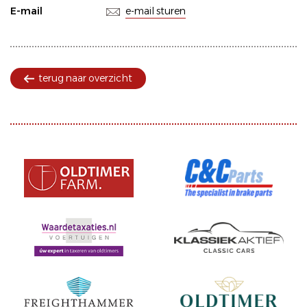
E-mail
e-mail sturen
terug naar overzicht