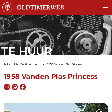
TE HUUR
Je bent hier:
Oldtimers te huur
>
1958 Vanden Plas Princess
1958 Vanden Plas Princess