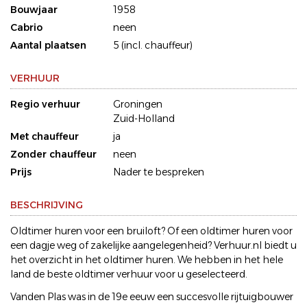
Bouwjaar
1958
Cabrio
neen
Aantal plaatsen
5 (incl. chauffeur)
VERHUUR
Regio verhuur
Groningen
Zuid-Holland
Met chauffeur
ja
Zonder chauffeur
neen
Prijs
Nader te bespreken
BESCHRIJVING
Oldtimer huren voor een bruiloft? Of een oldtimer huren voor
een dagje weg of zakelijke aangelegenheid? Verhuur.nl biedt u
het overzicht in het oldtimer huren. We hebben in het hele
land de beste oldtimer verhuur voor u geselecteerd.
Vanden Plas was in de 19e eeuw een succesvolle rijtuigbouwer