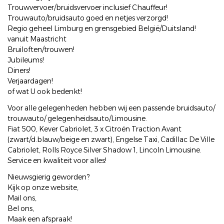
Trouwvervoer/bruidsvervoer inclusief Chauffeur!
Trouwauto/bruidsauto goed en netjes verzorgd!
Regio geheel Limburg en grensgebied België/Duitsland!
vanuit Maastricht
Bruiloften/trouwen!
Jubileums!
Diners!
Verjaardagen!
of wat U ook bedenkt!
Voor alle gelegenheden hebben wij een passende bruidsauto/
trouwauto/ gelegenheidsauto/Limousine.
Fiat 500, Kever Cabriolet, 3 x Citroën Traction Avant
(zwart/d.blauw/beige en zwart), Engelse Taxi, Cadillac De Ville
Cabriolet, Rolls Royce Silver Shadow 1, Lincoln Limousine.
Service en kwaliteit voor alles!
Nieuwsgierig geworden?
Kijk op onze website,
Mail ons,
Bel ons,
Maak een afspraak!