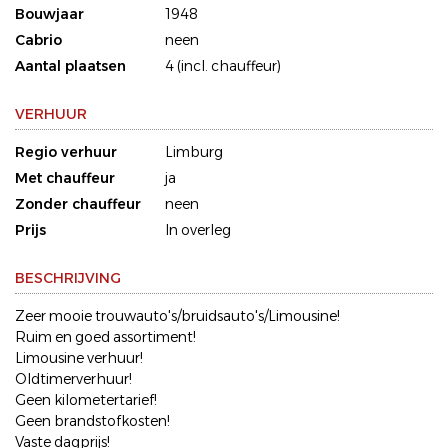
Bouwjaar
1948
Cabrio
neen
Aantal plaatsen
4 (incl. chauffeur)
VERHUUR
Regio verhuur
Limburg
Met chauffeur
ja
Zonder chauffeur
neen
Prijs
In overleg
BESCHRIJVING
Zeer mooie trouwauto's/bruidsauto's/Limousine!
Ruim en goed assortiment!
Limousine verhuur!
Oldtimerverhuur!
Geen kilometertarief!
Geen brandstofkosten!
Vaste dagprijs!