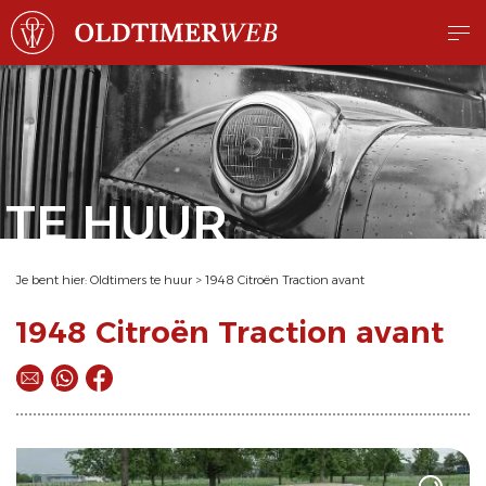
TE HUUR
Je bent hier:
Oldtimers te huur
>
1948 Citroën Traction avant
1948 Citroën Traction avant