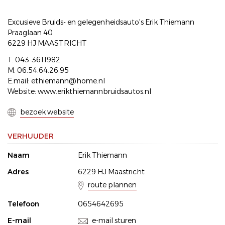
Excusieve Bruids- en gelegenheidsauto's Erik Thiemann
Praaglaan 40
6229 HJ MAASTRICHT
T. 043-3611982
M. 06.54.64.26.95
E.mail: ethiemann@home.nl
Website: www.erikthiemannbruidsautos.nl
bezoek website
VERHUUDER
Naam
Erik Thiemann
Adres
6229 HJ Maastricht
route plannen
Telefoon
0654642695
E-mail
e-mail sturen