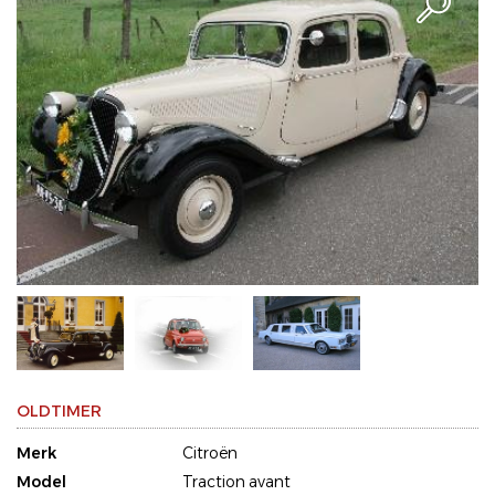
OLDTIMER
Merk
Citroën
Model
Traction avant