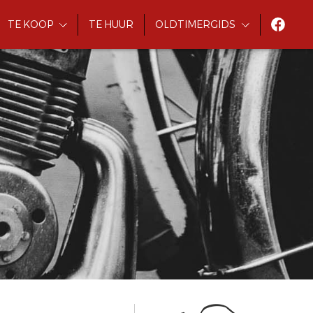
TE KOOP
TE HUUR
OLDTIMERGIDS