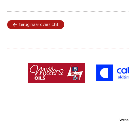
terug naar overzicht
Wens 