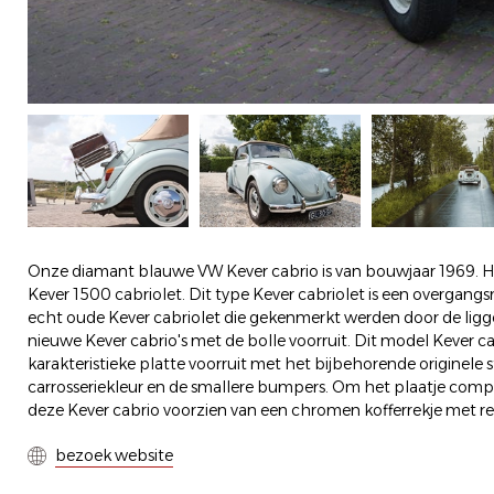
Onze diamant blauwe VW Kever cabrio is van bouwjaar 1969. 
Kever 1500 cabriolet. Dit type Kever cabriolet is een overgan
echt oude Kever cabriolet die gekenmerkt werden door de li
nieuwe Kever cabrio's met de bolle voorruit. Dit model Kever c
karakteristieke platte voorruit met het bijbehorende originele 
carrosseriekleur en de smallere bumpers. Om het plaatje com
deze Kever cabrio voorzien van een chromen kofferrekje met rei
bezoek website