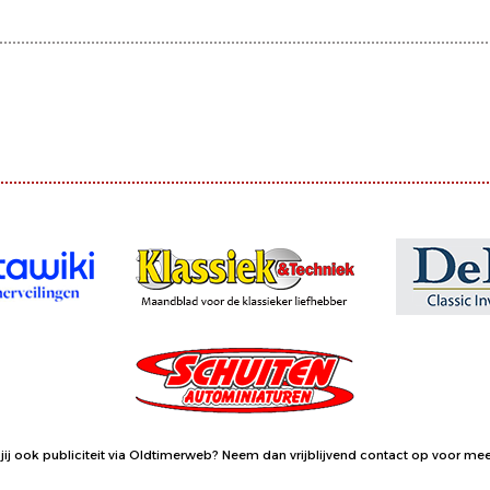
jij ook publiciteit via Oldtimerweb?
Neem dan vrijblijvend contact op
voor meer