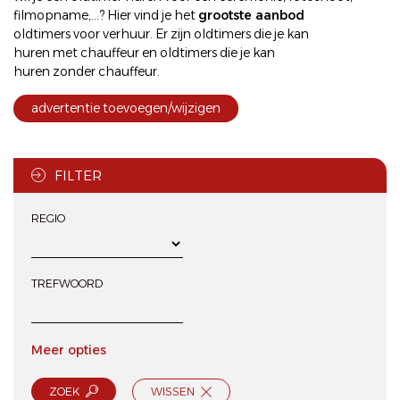
filmopname,...? Hier vind je het
grootste aanbod
oldtimers voor verhuur
. Er zijn oldtimers die je kan
huren met chauffeur
en oldtimers die je kan
huren zonder chauffeur
.
advertentie toevoegen/wijzigen
FILTER
REGIO
TREFWOORD
Meer opties
ZOEK
WISSEN