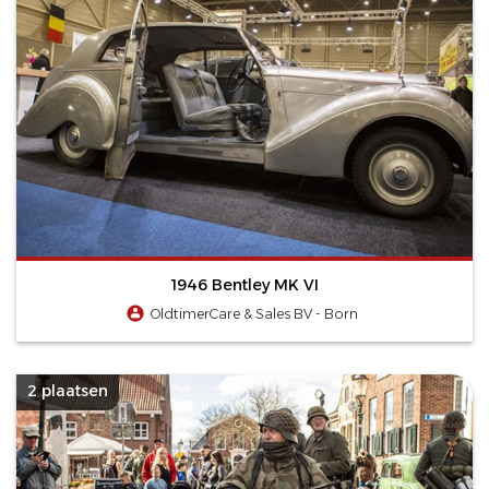
1946 Bentley MK VI
OldtimerCare & Sales BV - Born
2 plaatsen