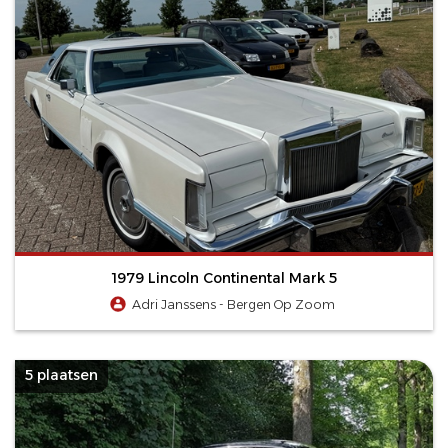
1979 Lincoln Continental Mark 5
Adri Janssens - Bergen Op Zoom
5 plaatsen