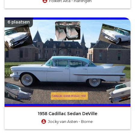
Folkert Alta - Harlingen
6 plaatsen
1958 Cadillac Sedan DeVille
Jocky van Asten - Borne