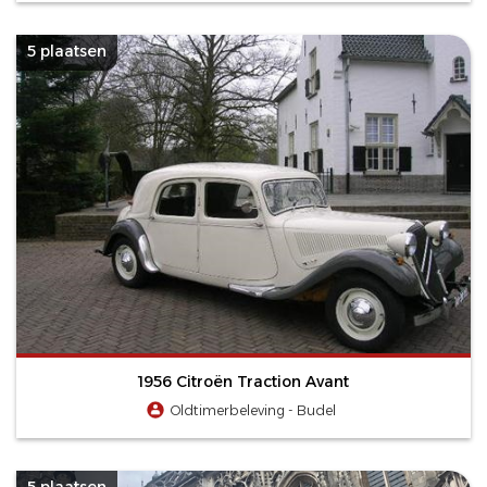
5 plaatsen
1956 Citroën Traction Avant
Oldtimerbeleving - Budel
5 plaatsen