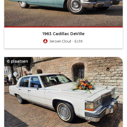
1963 Cadillac DeVille
Jeroen Clout - Echt
6 plaatsen