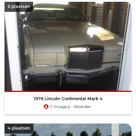
6 plaatsen
1976 Lincoln Continental Mark 4
C Vroege jr - Woerden
4 plaatsen