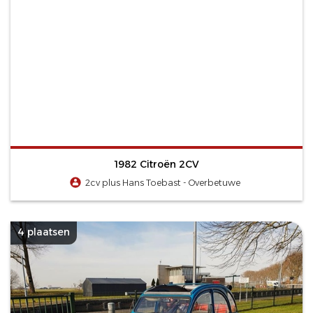
1982 Citroën 2CV
2cv plus Hans Toebast - Overbetuwe
4 plaatsen