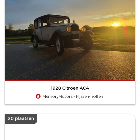
1928 Citroen AC4
MemoryMotors - Rijssen-holten
20 plaatsen