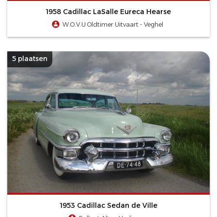
1958 Cadillac LaSalle Eureca Hearse
W.O.V.U Oldtimer Uitvaart - Veghel
5 plaatsen
1953 Cadillac Sedan de Ville