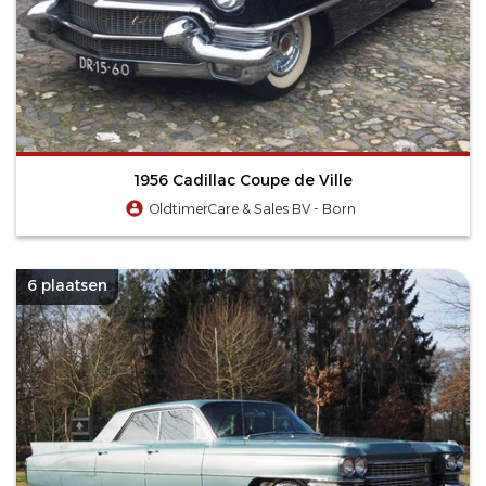
1956 Cadillac Coupe de Ville
OldtimerCare & Sales BV - Born
6 plaatsen