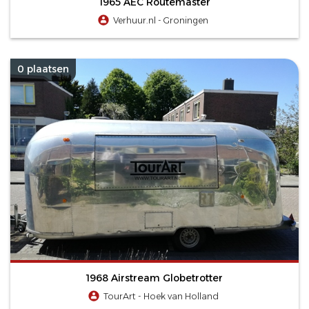
1965 AEC Routemaster
Verhuur.nl - Groningen
0 plaatsen
1968 Airstream Globetrotter
TourArt - Hoek van Holland