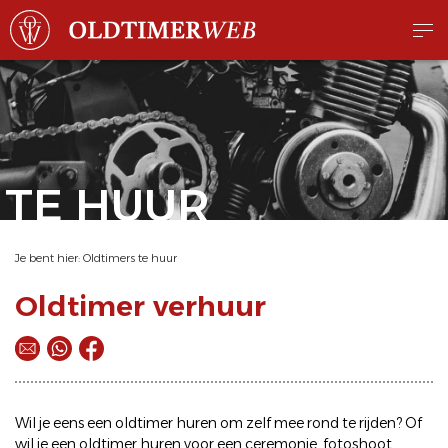
TE HUUR
Je bent hier:
Oldtimers te huur
Oldtimer verhuur
Wil je eens een
oldtimer huren
om zelf mee rond te rijden? Of
wil je een
oldtimer huren
voor een ceremonie, fotoshoot,