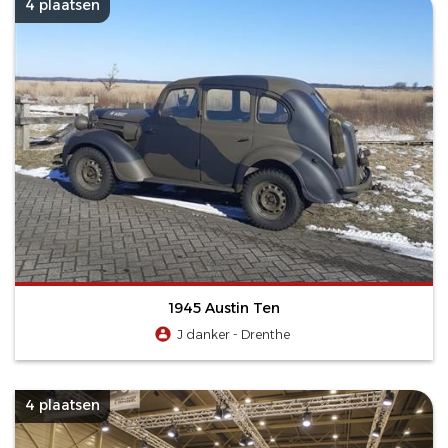
4 plaatsen
1945 Austin Ten
J danker - Drenthe
4 plaatsen