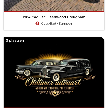
1984 Cadillac Fleedwood Brougham
Klaas-Bart - Kampen
3 plaatsen