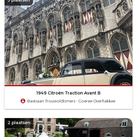
1949 Citroën Traction Avant B
Bastiaan Trouwoldtimers - Goeree-Overflakkee
2 plaatsen