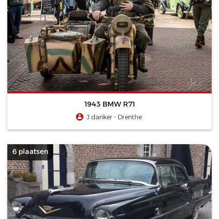
1943 BMW R71
J danker - Drenthe
6 plaatsen