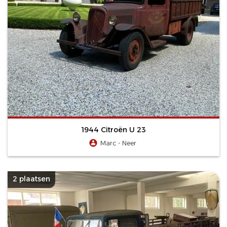
1944 Citroën U 23
Marc - Neer
2 plaatsen