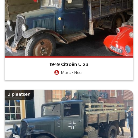
1949 Citroën U 23
Marc - Neer
2 plaatsen