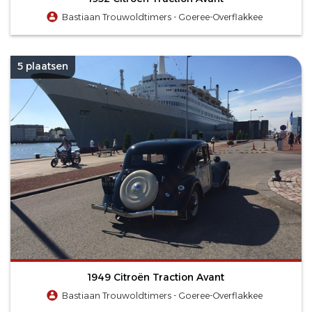
Bastiaan Trouwoldtimers - Goeree-Overflakkee
5 plaatsen
1949 Citroën Traction Avant
Bastiaan Trouwoldtimers - Goeree-Overflakkee