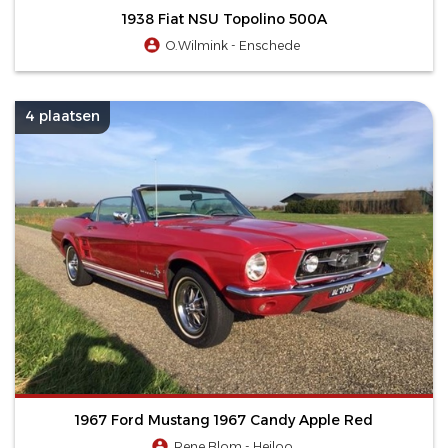
1938 Fiat NSU Topolino 500A
O.Wilmink - Enschede
4 plaatsen
1967 Ford Mustang 1967 Candy Apple Red
Rene Blom - Heiloo