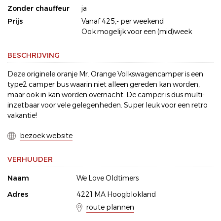
Zonder chauffeur
ja
Prijs
Vanaf 425,- per weekend
Ook mogelijk voor een (mid)week
BESCHRIJVING
Deze originele oranje Mr. Orange Volkswagencamper is een
type2 camper bus waarin niet alleen gereden kan worden,
maar ook in kan worden overnacht. De camper is dus multi-
inzetbaar voor vele gelegenheden. Super leuk voor een retro
vakantie!
bezoek website
VERHUUDER
Naam
We Love Oldtimers
Adres
4221 MA Hoogblokland
route plannen