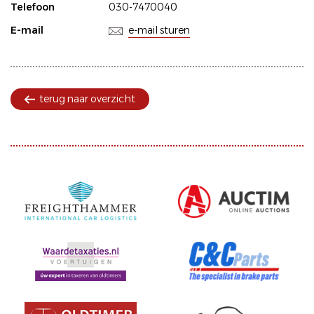
Telefoon
030-7470040
E-mail
e-mail sturen
terug naar overzicht