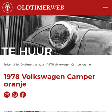
TE HUUR
Je bent hier:
Oldtimers te huur
>
1978 Volkswagen Camper oranje
1978 Volkswagen Camper
oranje