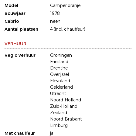
Model
Camper oranje
Bouwjaar
1978
Cabrio
neen
Aantal plaatsen
4 (incl. chauffeur)
VERHUUR
Regio verhuur
Groningen
Friesland
Drenthe
Overijssel
Flevoland
Gelderland
Utrecht
Noord-Holland
Zuid-Holland
Zeeland
Noord-Brabant
Limburg
Met chauffeur
ja