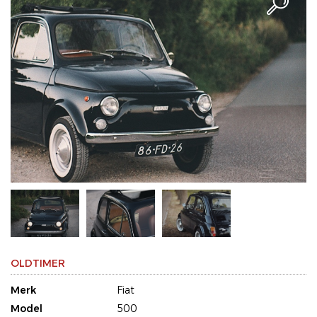
OLDTIMER
Merk
Fiat
Model
500