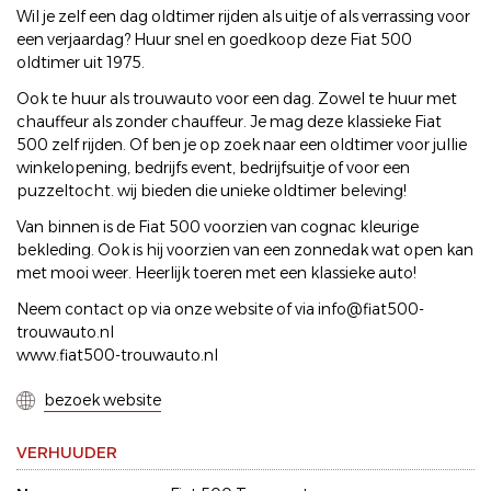
Wil je zelf een dag oldtimer rijden als uitje of als verrassing voor
een verjaardag? Huur snel en goedkoop deze Fiat 500
oldtimer uit 1975.
Ook te huur als trouwauto voor een dag. Zowel te huur met
chauffeur als zonder chauffeur. Je mag deze klassieke Fiat
500 zelf rijden. Of ben je op zoek naar een oldtimer voor jullie
winkelopening, bedrijfs event, bedrijfsuitje of voor een
puzzeltocht. wij bieden die unieke oldtimer beleving!
Van binnen is de Fiat 500 voorzien van cognac kleurige
bekleding. Ook is hij voorzien van een zonnedak wat open kan
met mooi weer. Heerlijk toeren met een klassieke auto!
Neem contact op via onze website of via info@fiat500-
trouwauto.nl
www.fiat500-trouwauto.nl
bezoek website
VERHUUDER