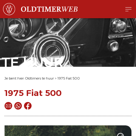
TE HUUR
Je bent hier:
Oldtimers te huur
>
1975 Fiat 500
1975 Fiat 500