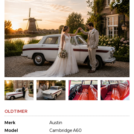
OLDTIMER
Merk
Austin
Model
Cambridge A60