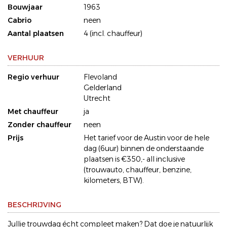
Bouwjaar
1963
Cabrio
neen
Aantal plaatsen
4 (incl. chauffeur)
VERHUUR
Regio verhuur
Flevoland
Gelderland
Utrecht
Met chauffeur
ja
Zonder chauffeur
neen
Prijs
Het tarief voor de Austin voor de hele
dag (6uur) binnen de onderstaande
plaatsen is €350,- all inclusive
(trouwauto, chauffeur, benzine,
kilometers, BTW).
BESCHRIJVING
Jullie trouwdag écht compleet maken? Dat doe je natuurlijk