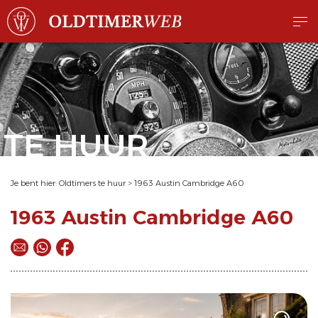
TE HUUR
Je bent hier:
Oldtimers te huur
>
1963 Austin Cambridge A60
1963 Austin Cambridge A60