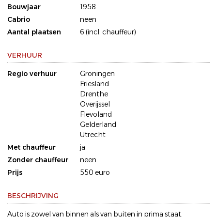
Bouwjaar
1958
Cabrio
neen
Aantal plaatsen
6 (incl. chauffeur)
VERHUUR
Regio verhuur
Groningen
Friesland
Drenthe
Overijssel
Flevoland
Gelderland
Utrecht
Met chauffeur
ja
Zonder chauffeur
neen
Prijs
550 euro
BESCHRIJVING
Auto is zowel van binnen als van buiten in prima staat.