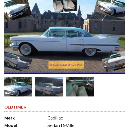
OLDTIMER
Merk
Cadillac
Model
Sedan DeVille