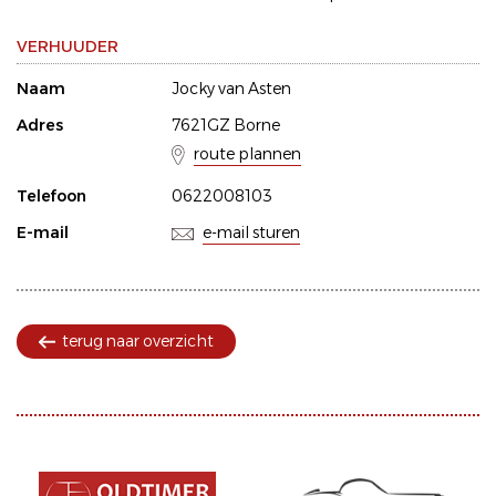
VERHUUDER
Naam
Jocky van Asten
Adres
7621GZ Borne
route plannen
Telefoon
0622008103
E-mail
e-mail sturen
terug naar overzicht