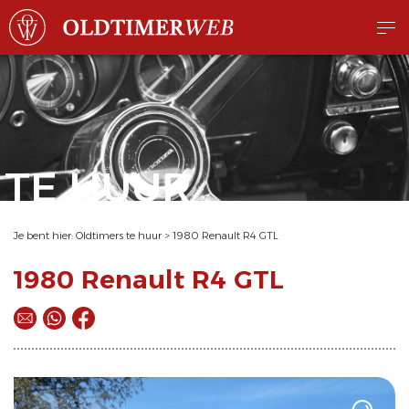
TE HUUR
Je bent hier:
Oldtimers te huur
>
1980 Renault R4 GTL
1980 Renault R4 GTL