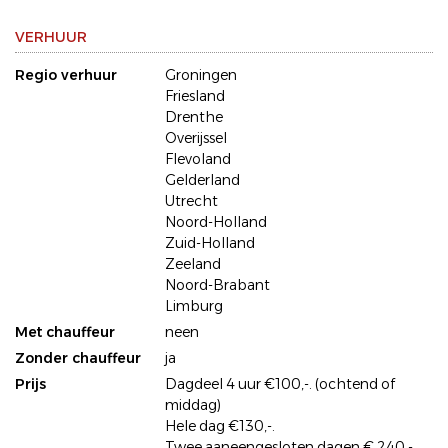
VERHUUR
Regio verhuur
Groningen
Friesland
Drenthe
Overijssel
Flevoland
Gelderland
Utrecht
Noord-Holland
Zuid-Holland
Zeeland
Noord-Brabant
Limburg
Met chauffeur
neen
Zonder chauffeur
ja
Prijs
Dagdeel 4 uur €100,-. (ochtend of
middag)
Hele dag €130,-.
Twee aaneengesloten dagen € 240,-