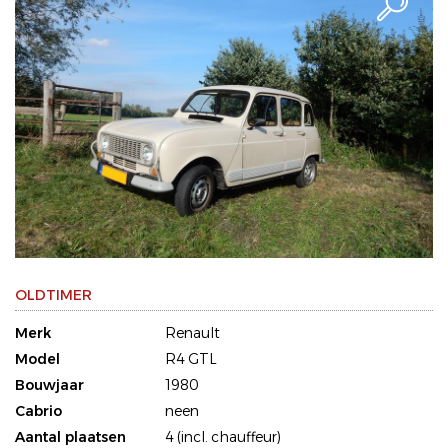
OLDTIMER
Merk
Renault
Model
R4 GTL
Bouwjaar
1980
Cabrio
neen
Aantal plaatsen
4 (incl. chauffeur)