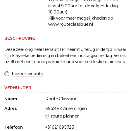
(vanaf 9.00uur tot de volgende dag
18.00uur)
Kijk voor meer mogelijkheden op
www.routeclassique.nl
BESCHRIJVING
Deze zeer originele Renault R4 neemt u terug in de tijd. Ervaar
zijn klassieke bediening en beleef een nostalgische dag. Verras
uzelf met een mooie picknickmand voor een lekkere picknick.
bezoek website
VERHUUDER
Naam
Route Classique
Adres
3958 VK Amerongen
route plannen
Telefoon
+31621695723