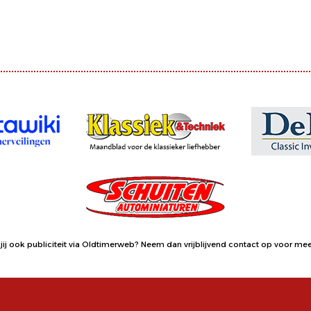
jij ook publiciteit via Oldtimerweb?
Neem dan vrijblijvend contact op
voor meer