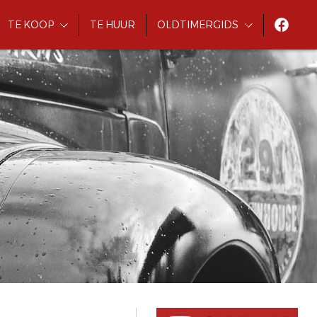
TE KOOP
TE HUUR
OLDTIMERGIDS