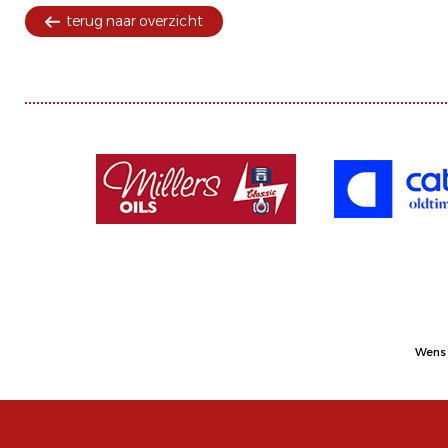
terug naar overzicht
Wens 