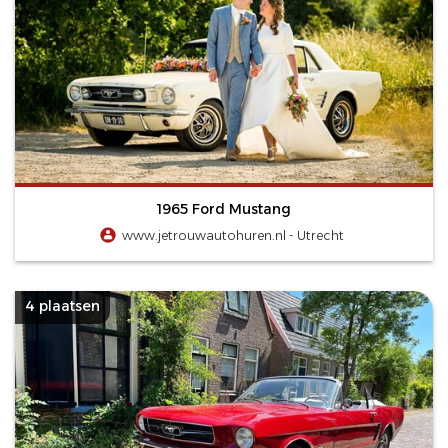
1965 Ford Mustang
www.jetrouwautohuren.nl - Utrecht
4 plaatsen