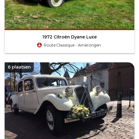
1972 Citroën Dyane Luxe
Route Classique - Amerongen
6 plaatsen