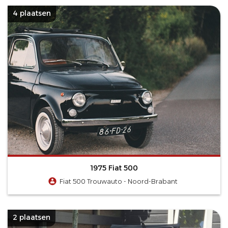
4 plaatsen
1975 Fiat 500
Fiat 500 Trouwauto - Noord-Brabant
2 plaatsen