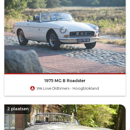
1975 MG B Roadster
We Love Oldtimers - Hoogblokland
2 plaatsen