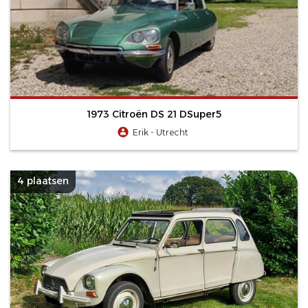
1973 Citroën DS 21 DSuper5
Erik - Utrecht
4 plaatsen