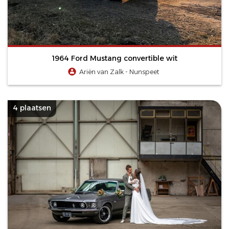
1964 Ford Mustang convertible wit
Ariën van Zalk - Nunspeet
4 plaatsen