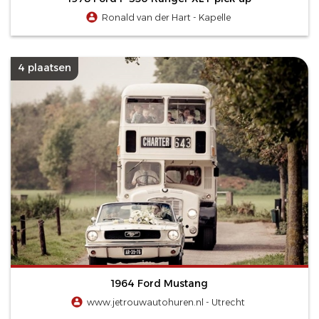
Ronald van der Hart - Kapelle
4 plaatsen
1964 Ford Mustang
www.jetrouwautohuren.nl - Utrecht