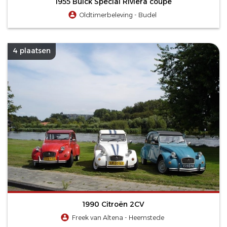
1955 Buick Special Riviera coupe
Oldtimerbeleving - Budel
4 plaatsen
1990 Citroën 2CV
Freek van Altena - Heemstede