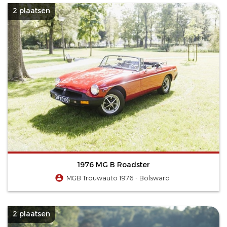
2 plaatsen
1976 MG B Roadster
MGB Trouwauto 1976 - Bolsward
2 plaatsen