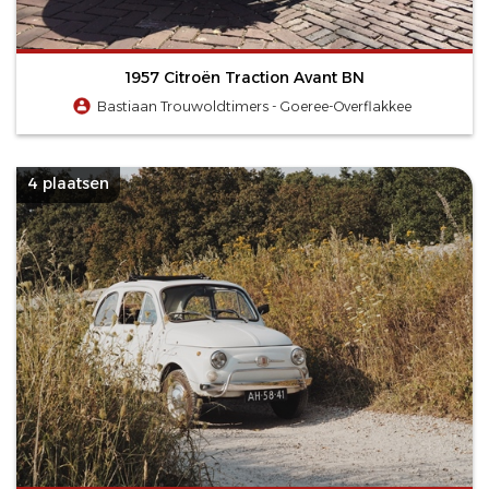
1957 Citroën Traction Avant BN
Bastiaan Trouwoldtimers - Goeree-Overflakkee
4 plaatsen