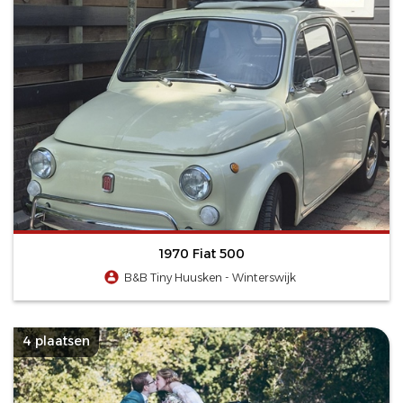
1970 Fiat 500
B&B Tiny Huusken - Winterswijk
4 plaatsen