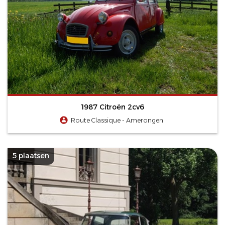
1987 Citroën 2cv6
Route Classique - Amerongen
5 plaatsen