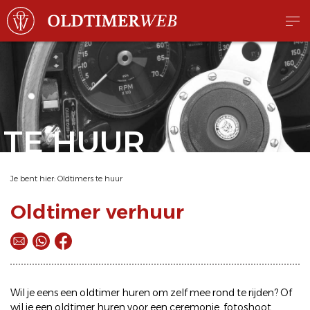
TE HUUR
Je bent hier:
Oldtimers te huur
Oldtimer verhuur
Wil je eens een
oldtimer huren
om zelf mee rond te rijden? Of
wil je een
oldtimer huren
voor een ceremonie, fotoshoot,