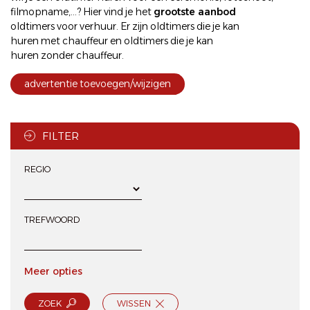
filmopname,...? Hier vind je het
grootste aanbod
oldtimers voor verhuur
. Er zijn oldtimers die je kan
huren met chauffeur
en oldtimers die je kan
huren zonder chauffeur
.
advertentie toevoegen/wijzigen
FILTER
REGIO
TREFWOORD
Meer opties
ZOEK
WISSEN