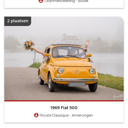
Oldtimerbeleving - Budel
2 plaatsen
1969 Fiat 500
Route Classique - Amerongen