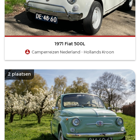
1971 Fiat 500L
Camperreizen Nederland - Hollands Kroon
2 plaatsen