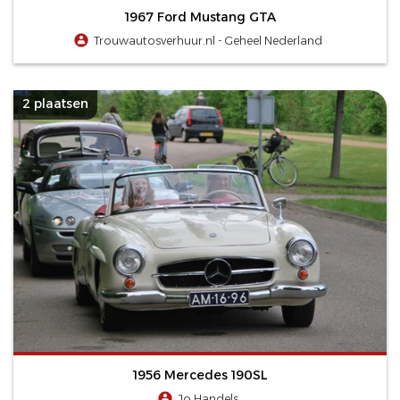
1967 Ford Mustang GTA
Trouwautosverhuur.nl - Geheel Nederland
2 plaatsen
1956 Mercedes 190SL
Jo Handels