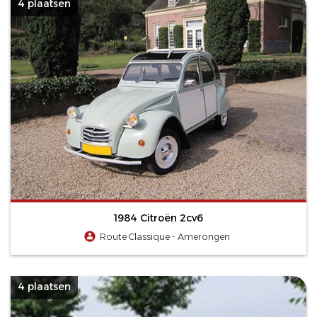
4 plaatsen
1984 Citroën 2cv6
Route Classique - Amerongen
4 plaatsen