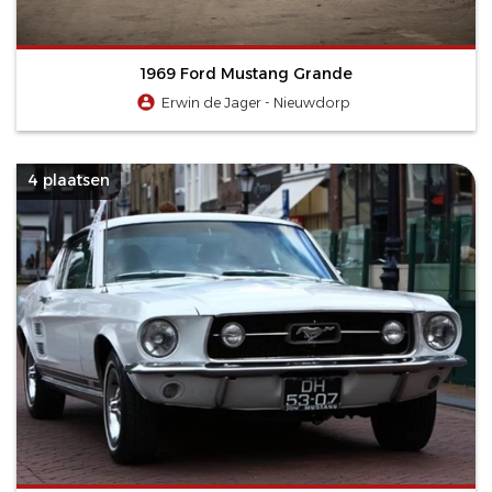
1969 Ford Mustang Grande
Erwin de Jager - Nieuwdorp
4 plaatsen