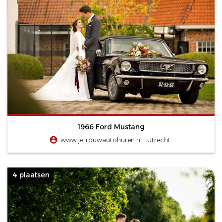
1966 Ford Mustang
www.jetrouwautohuren.nl - Utrecht
4 plaatsen