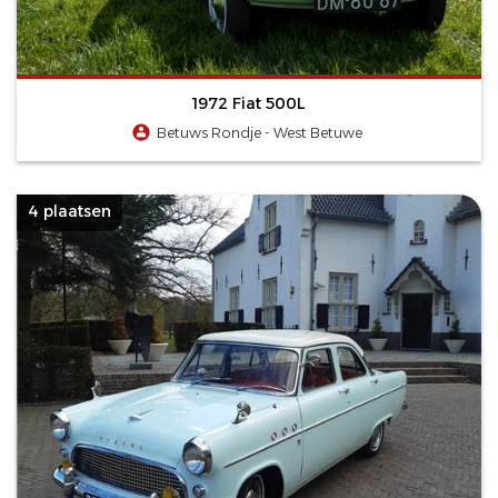
1972 Fiat 500L
Betuws Rondje - West Betuwe
4 plaatsen