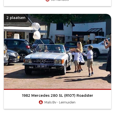
2 plaatsen
1982 Mercedes 280 SL (R107) Roadster
Mals Bv - Leimuiden