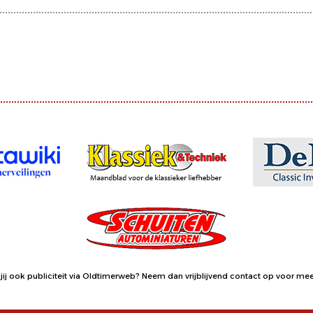
jij ook publiciteit via Oldtimerweb?
Neem dan vrijblijvend contact op
voor meer