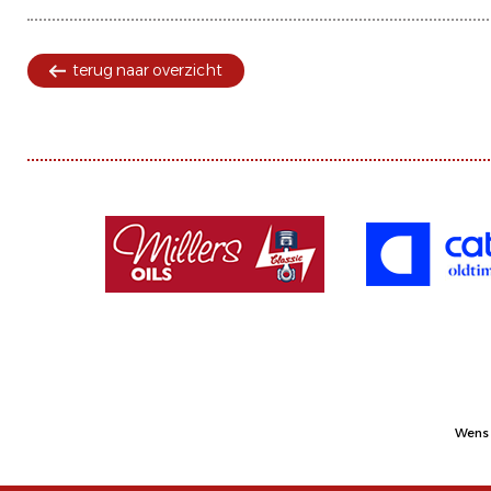
terug naar overzicht
Wens 