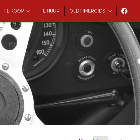
TE KOOP
TE HUUR
OLDTIMERGIDS