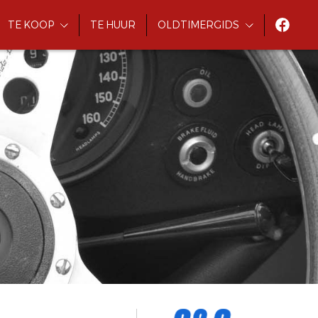
TE KOOP
TE HUUR
OLDTIMERGIDS