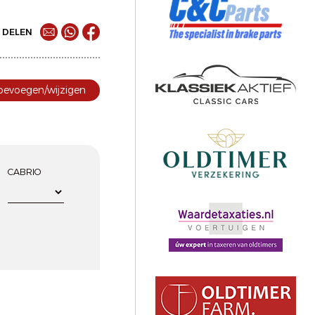
DELEN
toevoegen/wijzigen
CABRIO