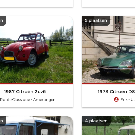
en
5 plaatsen
1987 Citroën 2cv6
1973 Citroën DS
Route Classique - Amerongen
Erik - U
en
4 plaatsen