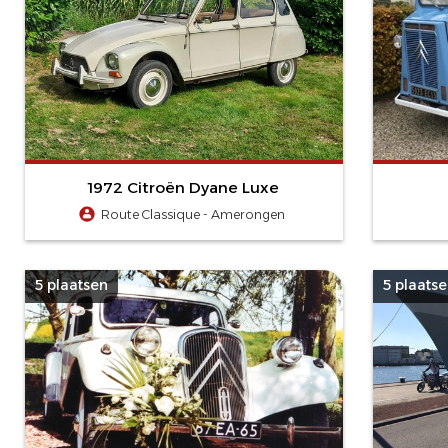
1972 Citroën Dyane Luxe
Route Classique - Amerongen
5 plaatsen
5 plaats