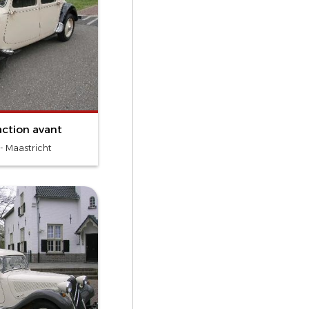
action avant
- Maastricht