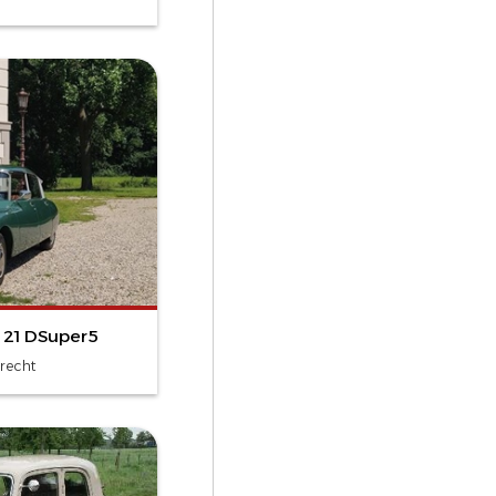
 21 DSuper5
trecht