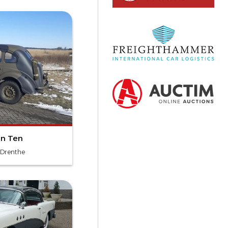
in Ten
 Drenthe