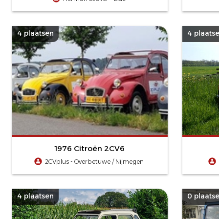
4 plaatsen
4 plaats
1976 Citroën 2CV6
2CVplus - Overbetuwe / Nijmegen
4 plaatsen
0 plaats