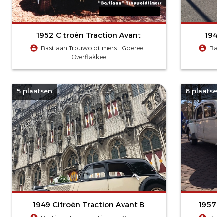
1952 Citroën Traction Avant
194
Bastiaan Trouwoldtimers - Goeree-
Ba
Overflakkee
5 plaatsen
6 plaats
1949 Citroën Traction Avant B
1957