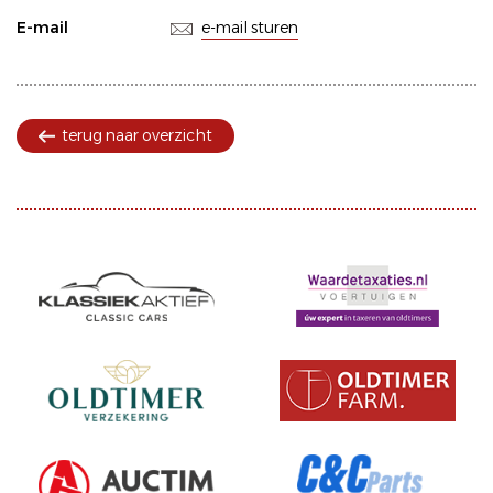
E-mail
e-mail sturen
terug naar overzicht