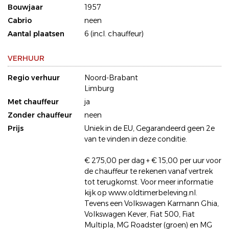
Bouwjaar
1957
Cabrio
neen
Aantal plaatsen
6 (incl. chauffeur)
VERHUUR
Regio verhuur
Noord-Brabant
Limburg
Met chauffeur
ja
Zonder chauffeur
neen
Prijs
Uniek in de EU, Gegarandeerd geen 2e
van te vinden in deze conditie.
€ 275,00 per dag + € 15,00 per uur voor
de chauffeur te rekenen vanaf vertrek
tot terugkomst. Voor meer informatie
kijk op www.oldtimerbeleving.nl.
Tevens een Volkswagen Karmann Ghia,
Volkswagen Kever, Fiat 500, Fiat
Multipla, MG Roadster (groen) en MG