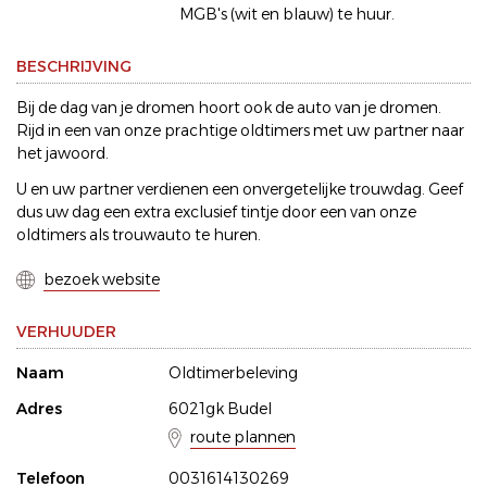
MGB's (wit en blauw) te huur.
BESCHRIJVING
Bij de dag van je dromen hoort ook de auto van je dromen.
Rijd in een van onze prachtige oldtimers met uw partner naar
het jawoord.
U en uw partner verdienen een onvergetelijke trouwdag. Geef
dus uw dag een extra exclusief tintje door een van onze
oldtimers als trouwauto te huren.
bezoek website
VERHUUDER
Naam
Oldtimerbeleving
Adres
6021gk Budel
route plannen
Telefoon
0031614130269