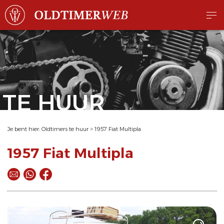
TE HUUR
Je bent hier:
Oldtimers te huur
>
1957 Fiat Multipla
1957 Fiat Multipla