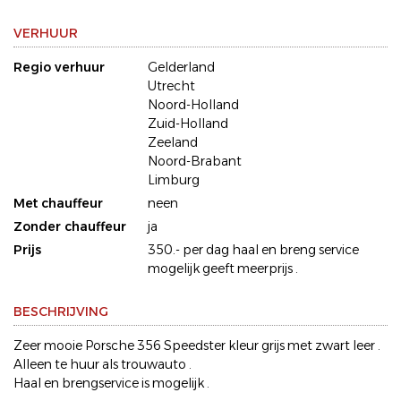
VERHUUR
Regio verhuur
Gelderland
Utrecht
Noord-Holland
Zuid-Holland
Zeeland
Noord-Brabant
Limburg
Met chauffeur
neen
Zonder chauffeur
ja
Prijs
350.- per dag haal en breng service
mogelijk geeft meerprijs .
BESCHRIJVING
Zeer mooie Porsche 356 Speedster kleur grijs met zwart leer .
Alleen te huur als trouwauto .
Haal en brengservice is mogelijk .