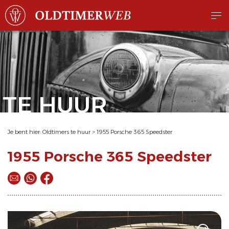
TE HUUR
Je bent hier:
Oldtimers te huur
>
1955 Porsche 365 Speedster
1955 Porsche 365 Speedster