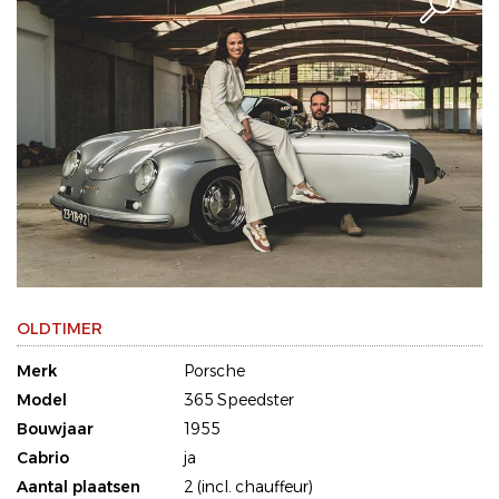
OLDTIMER
Merk
Porsche
Model
365 Speedster
Bouwjaar
1955
Cabrio
ja
Aantal plaatsen
2 (incl. chauffeur)