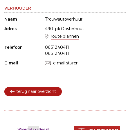
VERHUUDER
Naam
Trouwautoverhuur
Adres
4901pk Oosterhout
route plannen
Telefoon
0651240411
0651240411
E-mail
e-mail sturen
terug naar overzicht