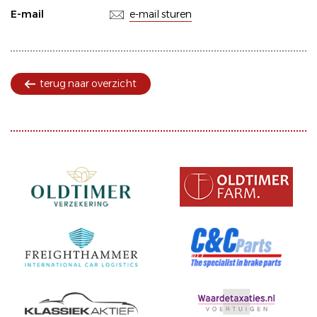
E-mail
e-mail sturen
terug naar overzicht