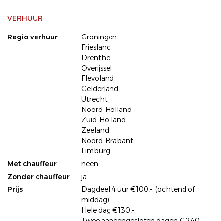
VERHUUR
Regio verhuur
Groningen
Friesland
Drenthe
Overijssel
Flevoland
Gelderland
Utrecht
Noord-Holland
Zuid-Holland
Zeeland
Noord-Brabant
Limburg
Met chauffeur
neen
Zonder chauffeur
ja
Prijs
Dagdeel 4 uur €100,-. (ochtend of
middag)
Hele dag €130,-.
Twee aaneengesloten dagen € 240,-