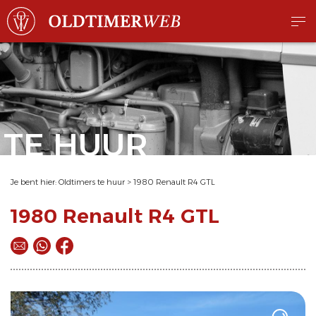
TE HUUR
Je bent hier:
Oldtimers te huur
>
1980 Renault R4 GTL
1980 Renault R4 GTL