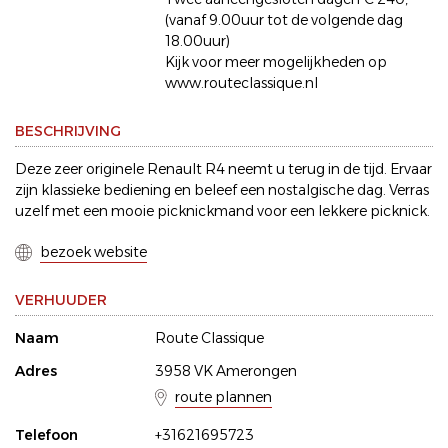
(vanaf 9.00uur tot de volgende dag
18.00uur)
Kijk voor meer mogelijkheden op
www.routeclassique.nl
BESCHRIJVING
Deze zeer originele Renault R4 neemt u terug in de tijd. Ervaar
zijn klassieke bediening en beleef een nostalgische dag. Verras
uzelf met een mooie picknickmand voor een lekkere picknick.
bezoek website
VERHUUDER
Naam
Route Classique
Adres
3958 VK Amerongen
route plannen
Telefoon
+31621695723