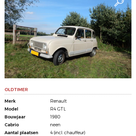
OLDTIMER
Merk
Renault
Model
R4 GTL
Bouwjaar
1980
Cabrio
neen
Aantal plaatsen
4 (incl. chauffeur)