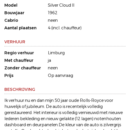
Model
Silver Cloud II
Bouwjaar
1962
Cabrio
neen
Aantal plaatsen
4 (incl. chauffeur)
VERHUUR
Regio verhuur
Limburg
Met chauffeur
ja
Zonder chauffeur
neen
Prijs
Op aanvraag
BESCHRIJVING
Ik verhuur nu en dan mijn 50 jaar oude Rolls-Royce voor
huwelijk of jubileum. De auto is recentelijk volledig
gerestaureerd. Het interieur is volledig vernieuwd met nieuwe
lederen bekleding en nieuw gelakte (12 lagen) notenhouten
dashboard en deurpanelen.De kleur van de auto is zilvergrijs