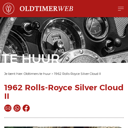
TE HUUR
Je bent hier:
Oldtimers te huur
>
1962 Rolls-Royce Silver Cloud II
1962 Rolls-Royce Silver Cloud
II