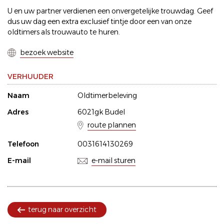
U en uw partner verdienen een onvergetelijke trouwdag. Geef
dus uw dag een extra exclusief tintje door een van onze
oldtimers als trouwauto te huren.
bezoek website
VERHUUDER
Naam
Oldtimerbeleving
Adres
6021gk Budel
route plannen
Telefoon
0031614130269
E-mail
e-mail sturen
terug naar overzicht