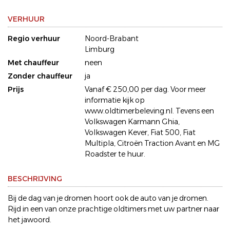
VERHUUR
Regio verhuur
Noord-Brabant
Limburg
Met chauffeur
neen
Zonder chauffeur
ja
Prijs
Vanaf € 250,00 per dag. Voor meer
informatie kijk op
www.oldtimerbeleving.nl. Tevens een
Volkswagen Karmann Ghia,
Volkswagen Kever, Fiat 500, Fiat
Multipla, Citroën Traction Avant en MG
Roadster te huur.
BESCHRIJVING
Bij de dag van je dromen hoort ook de auto van je dromen.
Rijd in een van onze prachtige oldtimers met uw partner naar
het jawoord.