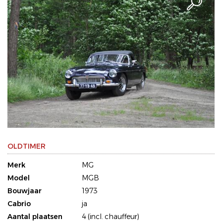
OLDTIMER
Merk
MG
Model
MGB
Bouwjaar
1973
Cabrio
ja
Aantal plaatsen
4 (incl. chauffeur)