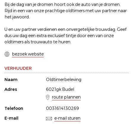
Bij de dag van je dromen hoort ook de auto van je dromen.
Rijd in een van onze prachtige oldtimers met uw partner naar
het jawoord.
U en uw partner verdienen een onvergetelijke trouwdag. Geef
dus uw dag een extra exclusief tintje door een van onze
oldtimers als trouwauto te huren.
bezoek website
VERHUUDER
Naam
Oldtimerbeleving
Adres
6021gk Budel
route plannen
Telefoon
0031614130269
E-mail
e-mail sturen