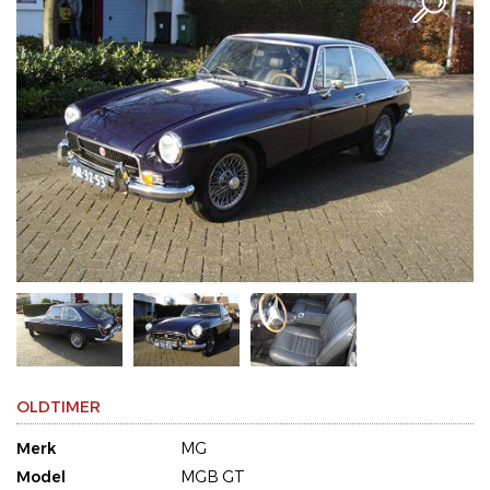
OLDTIMER
Merk
MG
Model
MGB GT