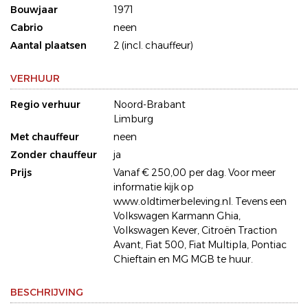
Bouwjaar
1971
Cabrio
neen
Aantal plaatsen
2 (incl. chauffeur)
VERHUUR
Regio verhuur
Noord-Brabant
Limburg
Met chauffeur
neen
Zonder chauffeur
ja
Prijs
Vanaf € 250,00 per dag. Voor meer
informatie kijk op
www.oldtimerbeleving.nl. Tevens een
Volkswagen Karmann Ghia,
Volkswagen Kever, Citroën Traction
Avant, Fiat 500, Fiat Multipla, Pontiac
Chieftain en MG MGB te huur.
BESCHRIJVING