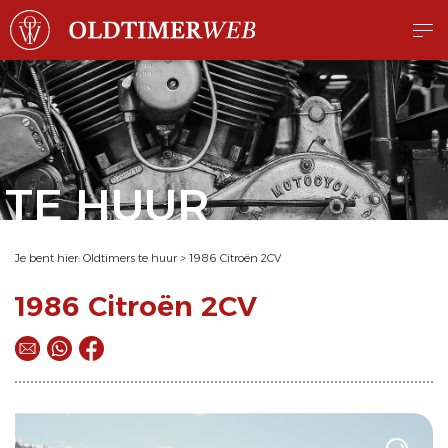
TE HUUR
Je bent hier:
Oldtimers te huur
>
1986 Citroën 2CV
1986 Citroën 2CV