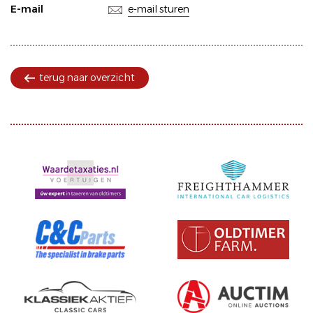
E-mail
e-mail sturen
terug naar overzicht