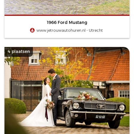
1966 Ford Mustang
www.jetrouwautohuren.nl - Utrecht
4 plaatsen