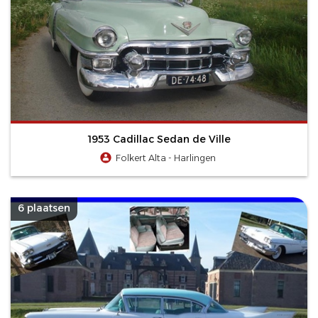
1953 Cadillac Sedan de Ville
Folkert Alta - Harlingen
6 plaatsen