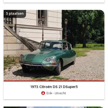
5 plaatsen
1973 Citroën DS 21 DSuper5
Erik - Utrecht