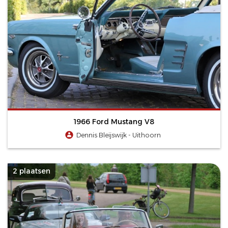
1966 Ford Mustang V8
Dennis Bleijswijk - Uithoorn
2 plaatsen