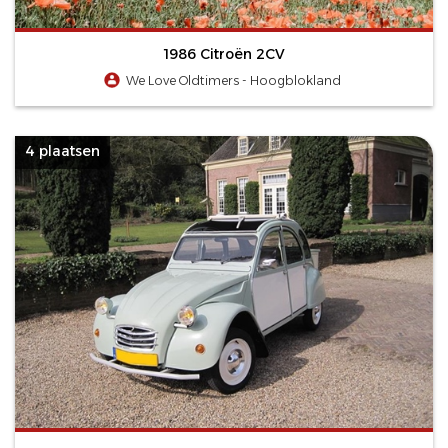
1986 Citroën 2CV
We Love Oldtimers - Hoogblokland
4 plaatsen