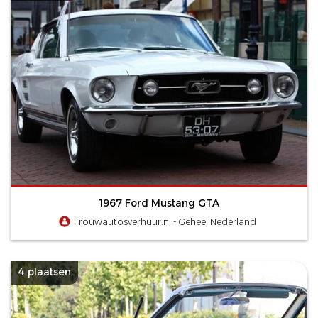
1967 Ford Mustang GTA
Trouwautosverhuur.nl - Geheel Nederland
4 plaatsen