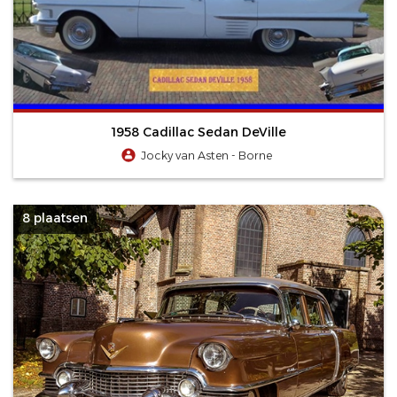
1958 Cadillac Sedan DeVille
Jocky van Asten - Borne
8 plaatsen