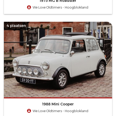
1975 MG B Roadster
We Love Oldtimers - Hoogblokland
4 plaatsen
1988 Mini Cooper
We Love Oldtimers - Hoogblokland