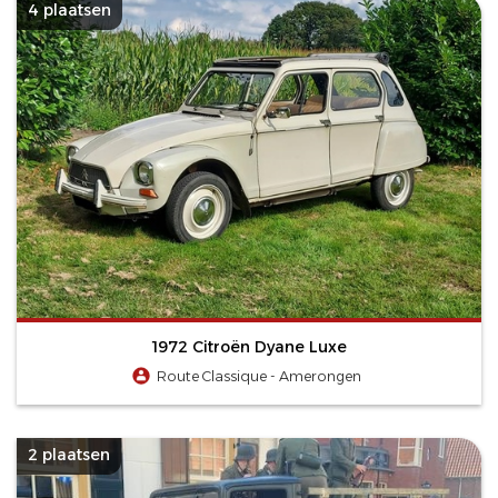
4 plaatsen
1972 Citroën Dyane Luxe
Route Classique - Amerongen
2 plaatsen