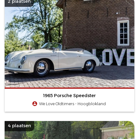
2 plaatsen
1965 Porsche Speedster
We Love Oldtimers - Hoogblokland
4 plaatsen