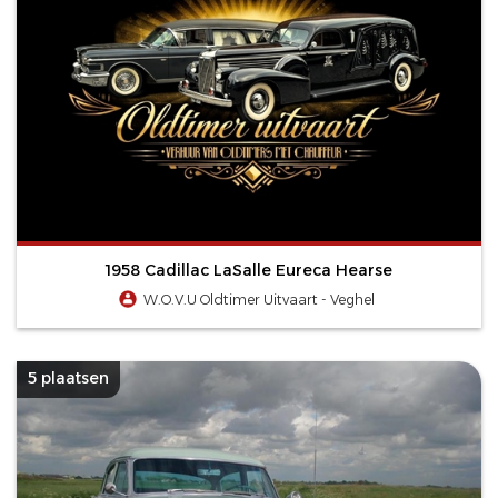
1958 Cadillac LaSalle Eureca Hearse
W.O.V.U Oldtimer Uitvaart - Veghel
5 plaatsen