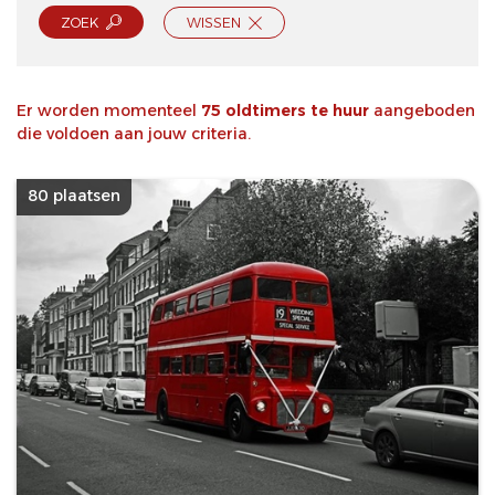
ZOEK
WISSEN
Er worden momenteel
75 oldtimers te huur
aangeboden
die voldoen aan jouw criteria.
80 plaatsen