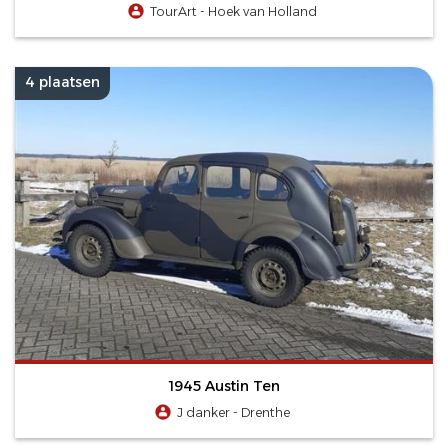
TourArt - Hoek van Holland
4 plaatsen
1945 Austin Ten
J danker - Drenthe