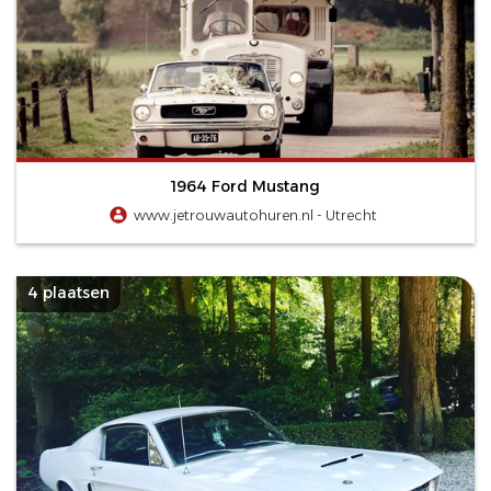
1964 Ford Mustang
www.jetrouwautohuren.nl - Utrecht
4 plaatsen