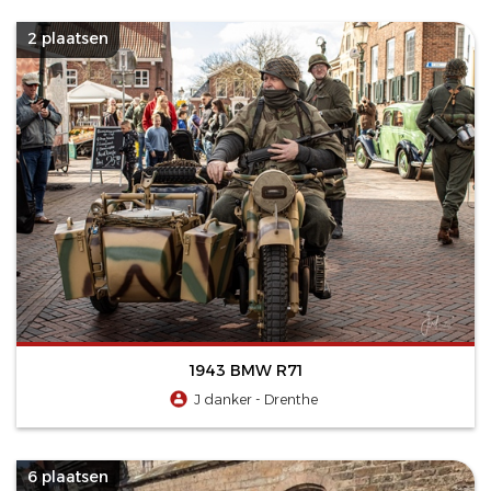
2 plaatsen
1943 BMW R71
J danker - Drenthe
6 plaatsen