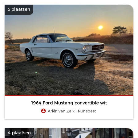
5 plaatsen
1964 Ford Mustang convertible wit
Ariën van Zalk - Nunspeet
4 plaatsen