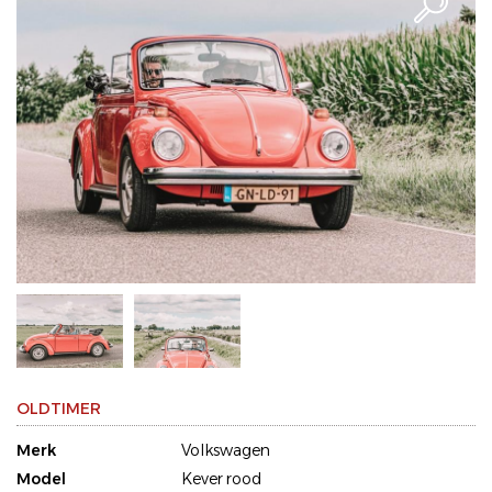
OLDTIMER
Merk
Volkswagen
Model
Kever rood