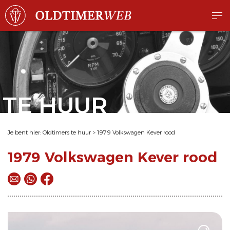
TE HUUR
Je bent hier:
Oldtimers te huur
>
1979 Volkswagen Kever rood
1979 Volkswagen Kever rood