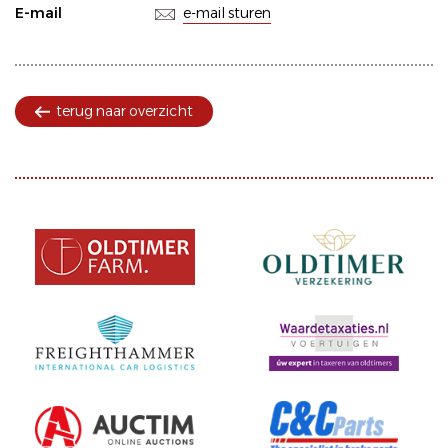
E-mail
e-mail sturen
terug naar overzicht