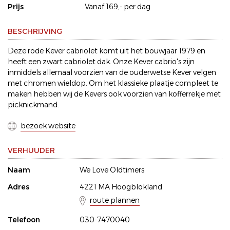
Prijs
Vanaf 169,- per dag
BESCHRIJVING
Deze rode Kever cabriolet komt uit het bouwjaar 1979 en
heeft een zwart cabriolet dak. Onze Kever cabrio's zijn
inmiddels allemaal voorzien van de ouderwetse Kever velgen
met chromen wieldop. Om het klassieke plaatje compleet te
maken hebben wij de Kevers ook voorzien van kofferrekje met
picknickmand.
bezoek website
VERHUUDER
Naam
We Love Oldtimers
Adres
4221 MA Hoogblokland
route plannen
Telefoon
030-7470040