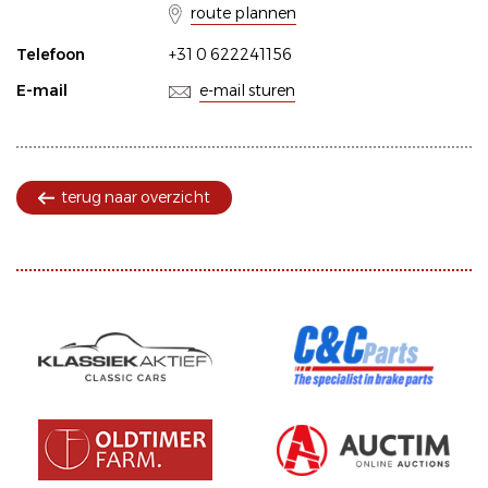
route plannen
Telefoon
+31 0 622241156
E-mail
e-mail sturen
terug naar overzicht