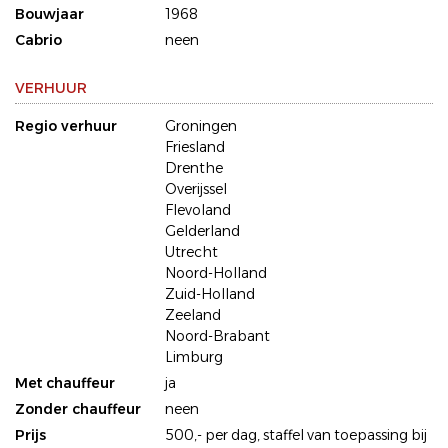
Bouwjaar
1968
Cabrio
neen
VERHUUR
Regio verhuur
Groningen
Friesland
Drenthe
Overijssel
Flevoland
Gelderland
Utrecht
Noord-Holland
Zuid-Holland
Zeeland
Noord-Brabant
Limburg
Met chauffeur
ja
Zonder chauffeur
neen
Prijs
500,- per dag, staffel van toepassing bij