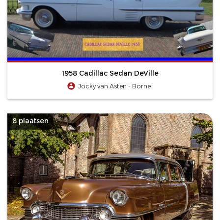
1958 Cadillac Sedan DeVille
Jocky van Asten - Borne
8 plaatsen