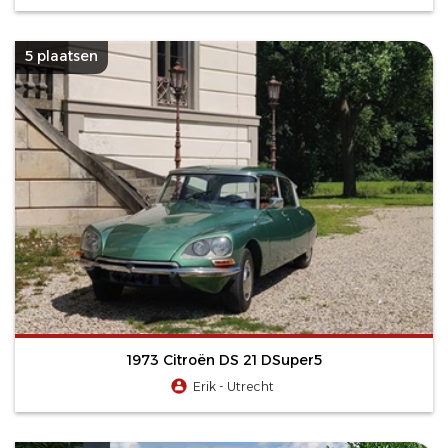
5 plaatsen
1973 Citroën DS 21 DSuper5
Erik - Utrecht