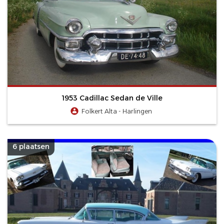
1953 Cadillac Sedan de Ville
Folkert Alta - Harlingen
6 plaatsen