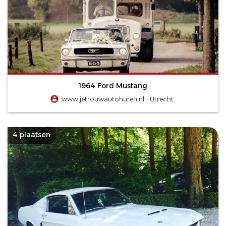
1964 Ford Mustang
www.jetrouwautohuren.nl - Utrecht
4 plaatsen