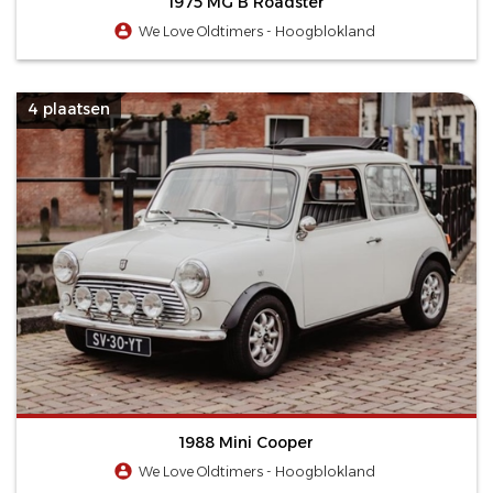
1975 MG B Roadster
We Love Oldtimers - Hoogblokland
4 plaatsen
1988 Mini Cooper
We Love Oldtimers - Hoogblokland