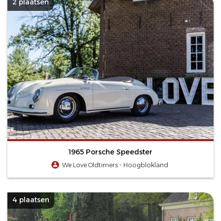
2 plaatsen
1965 Porsche Speedster
We Love Oldtimers - Hoogblokland
4 plaatsen