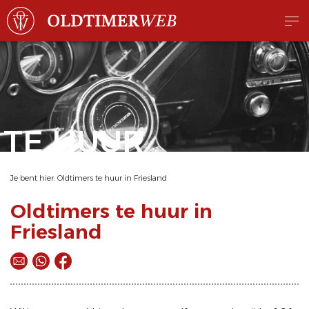
TE HUUR
Je bent hier:
Oldtimers te huur in Friesland
Oldtimers te huur in
Friesland