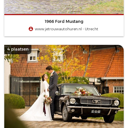
1966 Ford Mustang
www.jetrouwautohuren.nl - Utrecht
4 plaatsen