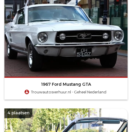
1967 Ford Mustang GTA
Trouwautosverhuur.nl - Geheel Nederland
4 plaatsen