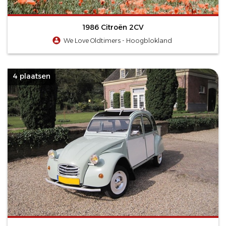
1986 Citroën 2CV
We Love Oldtimers - Hoogblokland
4 plaatsen