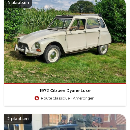
4 plaatsen
1972 Citroën Dyane Luxe
Route Classique - Amerongen
2 plaatsen