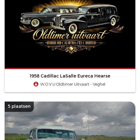
1958 Cadillac LaSalle Eureca Hearse
W.O.V.U Oldtimer Uitvaart - Veghel
5 plaatsen