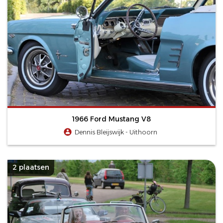
1966 Ford Mustang V8
Dennis Bleijswijk - Uithoorn
2 plaatsen