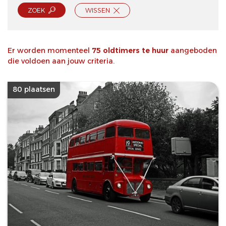
ZOEK
WISSEN
Er worden momenteel
75 oldtimers te huur
aangeboden
die voldoen aan jouw criteria.
80 plaatsen