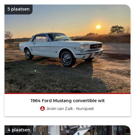
5 plaatsen
1964 Ford Mustang convertible wit
Ariën van Zalk - Nunspeet
4 plaatsen