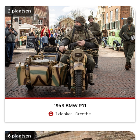
2 plaatsen
1943 BMW R71
J danker - Drenthe
6 plaatsen