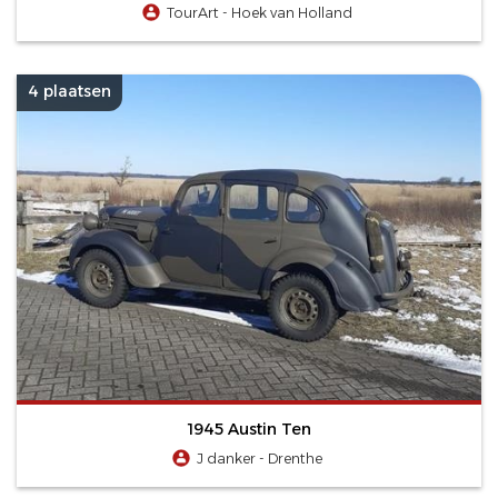
TourArt - Hoek van Holland
4 plaatsen
1945 Austin Ten
J danker - Drenthe