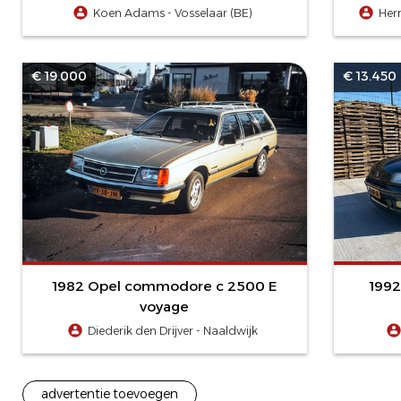
Koen Adams - Vosselaar (BE)
Her
€ 19.000
€ 13.450
1982 Opel commodore c 2500 E
1992
voyage
Diederik den Drijver - Naaldwijk
advertentie toevoegen