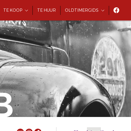
TE KOOP
TE HUUR
OLDTIMERGIDS
B