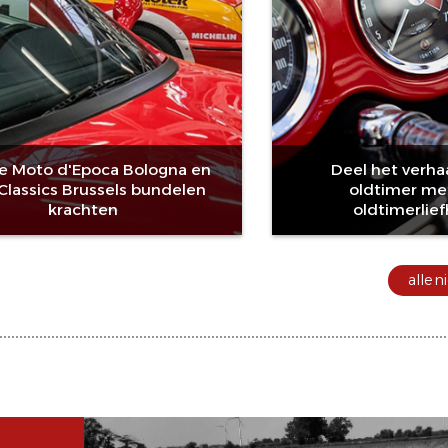
e Moto d'Epoca Bologna en
Deel het verha
rClassics Brussels bundelen
oldtimer me
krachten
oldtimerlie
alle 