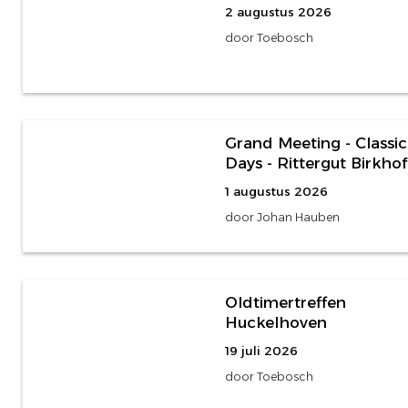
2 augustus 2026
door Toebosch
973 foto's
Grand Meeting - Classic
Days - Rittergut Birkhof
1 augustus 2026
door Johan Hauben
24 foto's
Oldtimertreffen
Huckelhoven
19 juli 2026
door Toebosch