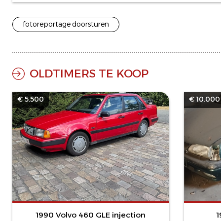
fotoreportage doorsturen
OLDTIMERS TE KOOP
€ 5.500
€ 10.000
1990 Volvo 460 GLE injection
1