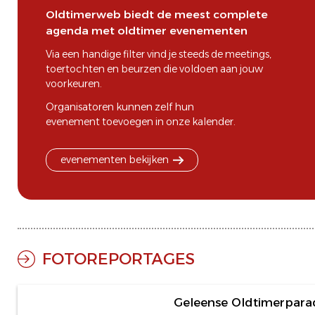
Oldtimerweb biedt de meest complete
agenda met oldtimer evenementen
Via een handige filter vind je steeds de
meetings
,
toertochten
en
beurzen
die voldoen aan jouw
voorkeuren.
Organisatoren kunnen zelf hun
evenement toevoegen
in onze kalender.
evenementen bekijken
FOTOREPORTAGES
47 foto's
Geleense Oldtimerpara