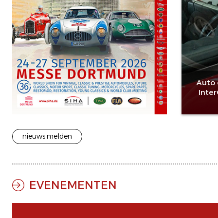
Auto 
Inte
nieuws melden
EVENEMENTEN