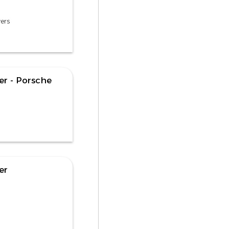
ers
er - Porsche
er