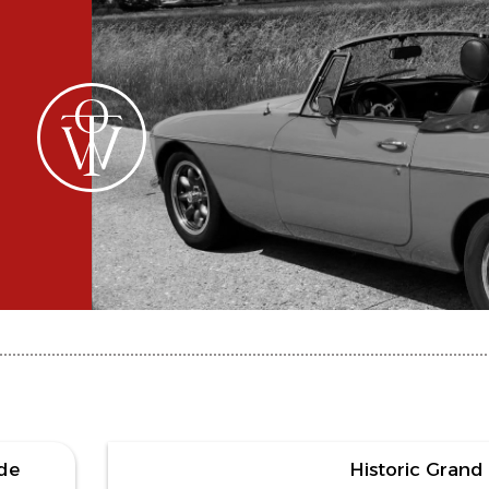
145 foto's
de
Historic Grand