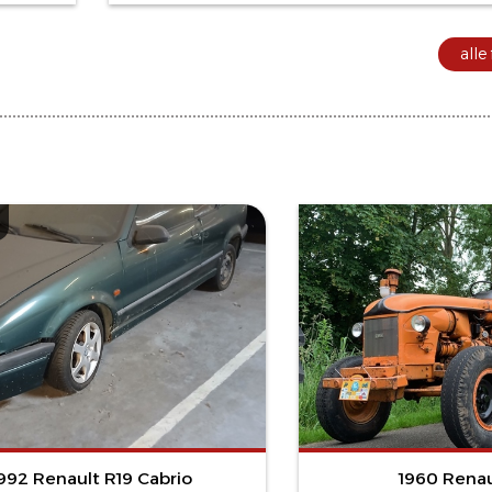
alle
992 Renault R19 Cabrio
1960 Rena