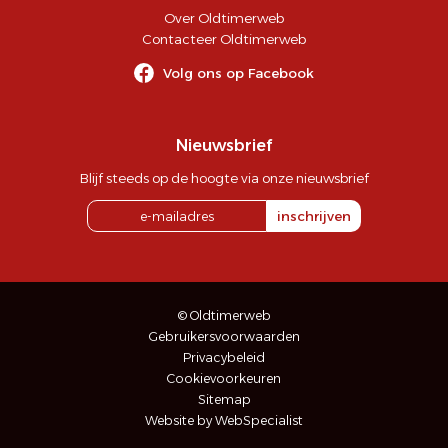
Over Oldtimerweb
Contacteer Oldtimerweb
Volg ons op Facebook
Nieuwsbrief
Blijf steeds op de hoogte via onze nieuwsbrief
inschrijven
© Oldtimerweb
Gebruikersvoorwaarden
Privacybeleid
Cookievoorkeuren
Sitemap
Website by WebSpecialist