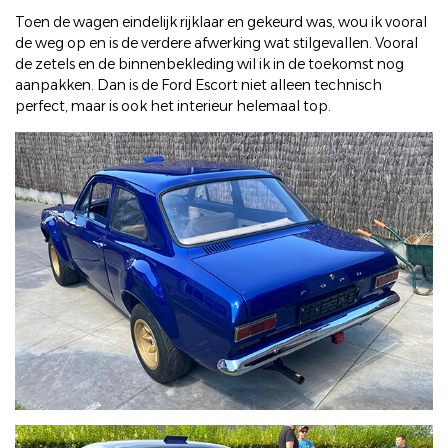
Toen de wagen eindelijk rijklaar en gekeurd was, wou ik vooral
de weg op en is de verdere afwerking wat stilgevallen. Vooral
de zetels en de binnenbekleding wil ik in de toekomst nog
aanpakken. Dan is de Ford Escort niet alleen technisch
perfect, maar is ook het interieur helemaal top.