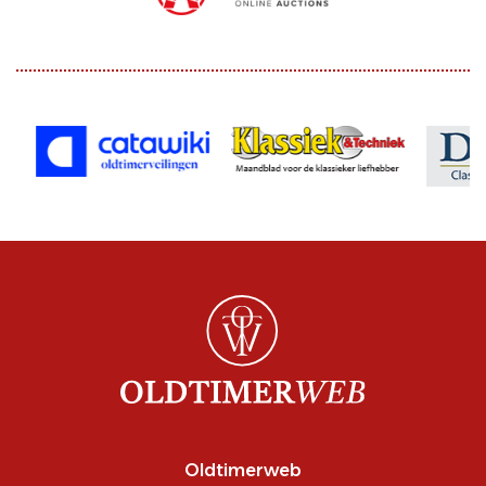
Oldtimerweb