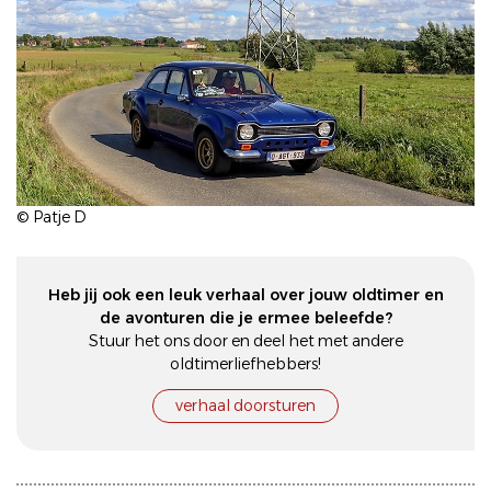
© Patje D
Heb jij ook een leuk verhaal over jouw oldtimer en
de avonturen die je ermee beleefde?
Stuur het ons door en deel het met andere
oldtimerliefhebbers!
verhaal doorsturen