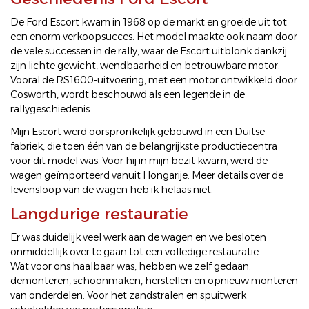
De Ford Escort kwam in 1968 op de markt en groeide uit tot
een enorm verkoopsucces. Het model maakte ook naam door
de vele successen in de rally, waar de Escort uitblonk dankzij
zijn lichte gewicht, wendbaarheid en betrouwbare motor.
Vooral de RS1600-uitvoering, met een motor ontwikkeld door
Cosworth, wordt beschouwd als een legende in de
rallygeschiedenis.
Mijn Escort werd oorspronkelijk gebouwd in een Duitse
fabriek, die toen één van de belangrijkste productiecentra
voor dit model was. Voor hij in mijn bezit kwam, werd de
wagen geïmporteerd vanuit Hongarije. Meer details over de
levensloop van de wagen heb ik helaas niet.
Langdurige restauratie
Er was duidelijk veel werk aan de wagen en we besloten
onmiddellijk over te gaan tot een volledige restauratie.
Wat voor ons haalbaar was, hebben we zelf gedaan:
demonteren, schoonmaken, herstellen en opnieuw monteren
van onderdelen. Voor het zandstralen en spuitwerk