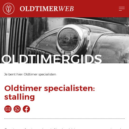
OLDTIMERGIDS
Je bent hier:
Oldtimer specialisten
Oldtimer specialisten:
stalling