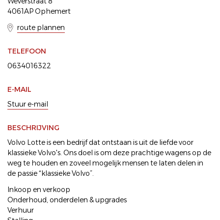
Weverstraat 8
4061AP Ophemert
route plannen
TELEFOON
0634016322
E-MAIL
Stuur e-mail
BESCHRIJVING
Volvo Lotte is een bedrijf dat ontstaan is uit de liefde voor
klassieke Volvo's. Ons doel is om deze prachtige wagens op de
weg te houden en zoveel mogelijk mensen te laten delen in
de passie “klassieke Volvo”.
Inkoop en verkoop
Onderhoud, onderdelen & upgrades
Verhuur